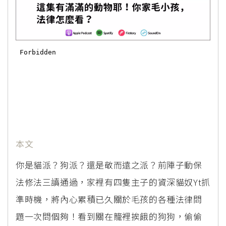
本文
你是貓派？狗派？還是敬而遠之派？前陣子動保
法修法三讀通過，家裡有四隻主子的資深貓奴Yt抓
準時機，將內心累積已久關於毛孩的各種法律問
題一次問個夠！看到關在籠裡挨餓的狗狗，偷偷