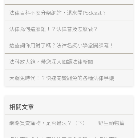
法律百科不安分架網站，還來開Podcast？
法律為何這麼難！？法律普及怎麼做？
這些詞你用對了嗎？法律名詞小學堂開課囉！
法科放大鏡，帶您深入閱讀法律新聞
大罷免時代！？快速閱覽罷免的各種法律爭議
相關文章
網路買賣寵物，是否違法？（下）——野生動物篇