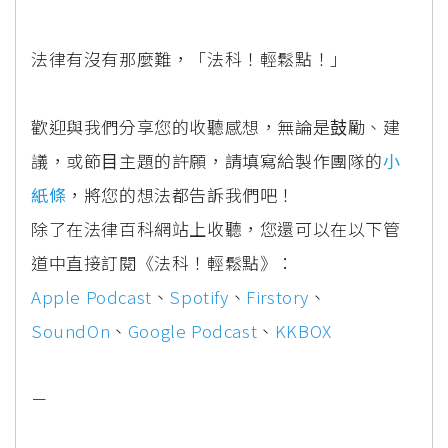
法律有沒有那麼難，「法科！輕鬆點！」
歡迎與我們分享您的收聽感想，無論是⿎勵、建
議，或節⽬主題的許願，請填寫給製作團隊的
⼩
紙條
，將您的想法都告訴我們吧！
除了在法律百科網站上收聽，您還可以在以下管
道中直接訂閱《法科！輕鬆點》：
Apple Podcast
、
Spotify
、
Firstory
、
SoundOn
、
Google Podcast
、
KKBOX
－