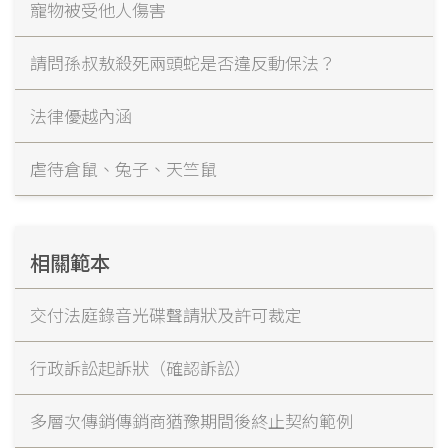
寵物被受他人傷害
請問孫叔敖殺死兩頭蛇是否違反動保法？
法律優越內涵
虐待倉鼠、兔子、天竺鼠
相關範本
交付法庭錄音光碟聲請狀及許可裁定
行政訴訟起訴狀（確認訴訟）
多層次傳銷傳銷商猶豫期間後終止契約範例