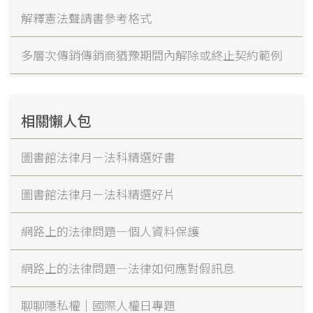
解釋憲法聲請書參考格式
多層次傳銷傳銷商猶豫期間內解除或終止契約範例
相關懶人包
圖書館法律月－法科精選好書
圖書館法律月－法科精選好片
網路上的法律問題—個人資料保護
網路上的法律問題—法律如何應對假訊息
聊聊隱私權｜國際人權日專題