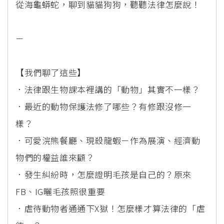
從海龜蟒蛇，聊到貓貓狗狗，聽聽法律怎麼說！
－
【我們聊了這些】
．法律跟生物課本裡講的「動物」其實不一樣？
．最近的動物保護法修了哪些？有修跟沒修一
樣？
．可愛浣熊餐廳、現殺龍蝦－作為展演、經濟動
物們的權益誰來顧？
．發生糾紛時，怎麼證明毛孩是自己的？原來
FB、IG曬毛孩照很重要
．虐待動物者通通下X獄！怎麼樣才算法律的「虐