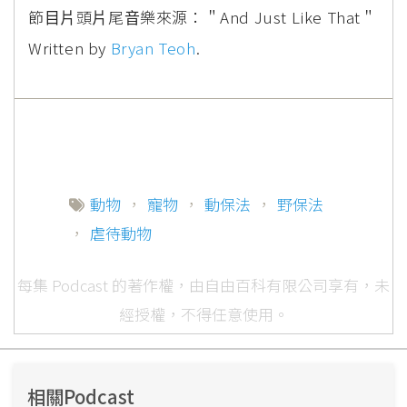
節⽬⽚頭⽚尾⾳樂來源：＂And Just Like That＂
Written by
Bryan Teoh
.
動物
，
寵物
，
動保法
，
野保法
，
虐待動物
每集 Podcast 的著作權，由自由百科有限公司享有，未
經授權，不得任意使用。
相關Podcast