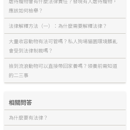
虐待寵物會有什麼法律責任？發現有人虐待寵物，
應該如何檢舉？
法律解釋方法（一）：為什麼需要解釋法律？
大量收容動物有法可管嗎？私人狗場貓園環境髒亂
會受到法律制裁嗎？
撿到流浪動物可以直接帶回家養嗎？領養前需知道
的二三事
相關問答
為什麼要有法律？