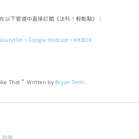
在以下管道中直接訂閱《法科！輕鬆點》：
SoundOn
、
Google Podcast
、
KKBOX
That＂ Written by
Bryan Teoh
.
，
抗告