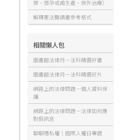
罪、懷孕或甫生產、保外治療）
解釋憲法聲請書參考格式
相關懶人包
圖書館法律月－法科精選好書
圖書館法律月－法科精選好片
網路上的法律問題—個人資料保
護
網路上的法律問題—法律如何應
對假訊息
聊聊隱私權｜國際人權日專題