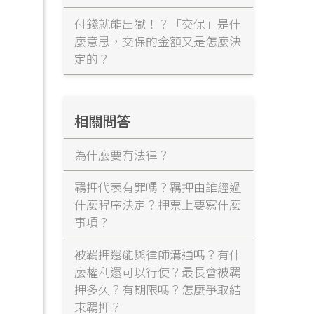
付錢就能出獄！？「交保」是什
麼意思，交保的金額又是怎麼決
定的？
相關問答
為什麼要有法律？
羈押代表有罪嗎？羈押由誰經過
什麼程序決定？押票上要寫什麼
事項？
被羈押還能與律師溝通嗎？有什
麼權利還可以行使？最長會被羈
押多久？有期限嗎？怎麼爭取結
束羈押？