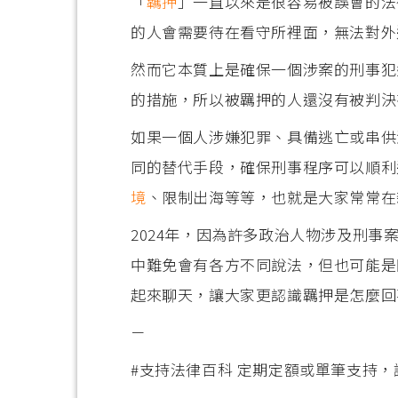
「
羈押
」一直以來是很容易被誤會的法
的人會需要待在看守所裡面，無法對外
然而它本質上是確保一個涉案的刑事犯
的措施，所以被羈押的人還沒有被判決
如果一個人涉嫌犯罪、具備逃亡或串供
同的替代手段，確保刑事程序可以順利
境
、限制出海等等，也就是大家常常在
2024年，因為許多政治人物涉及刑
中難免會有各方不同說法，但也可能是因
起來聊天，讓大家更認識羈押是怎麼回
－
#支持法律百科 定期定額或單筆支持