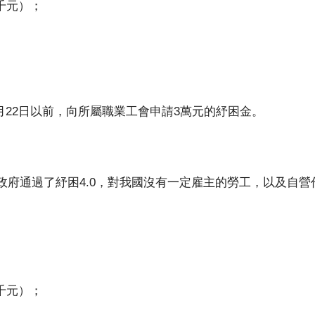
千元）；
月22日以前，向所屬職業工會申請3萬元的紓困金。
，政府通過了紓困4.0，對我國沒有一定雇主的勞工，以及自
千元）；