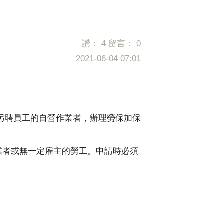
讚：
4
留言：
0
2021-06-04 07:01
另聘員工的自營作業者，辦理勞保加保
作業者或無一定雇主的勞工。申請時必須