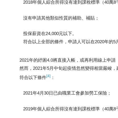
2018年個人綜合所得沒有達到課稅標準（40萬8
沒有申請其他類似性質的補助、補貼；
投保薪資在24,000元以下。
符合以上全部的條件，申請人可以在2020年的5
2021年的紓困4.0將直接入帳，或再利用線上申請
然而，2021年5月中旬起疫情忽然變得相當嚴峻
[4]
符合以下條件
：
2021年4月30日已由職業工會參加勞工保險；
2019年個人綜合所得沒有達到課稅標準（40萬8