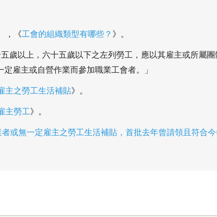
），《
工會的組織類型有哪些？
》。
十五歲以上，六十五歲以下之左列勞工，應以其雇主或所屬
一定雇主或自營作業而參加職業工會者。」
雇主之勞工生活補貼
》。
雇主勞工
》。
作業者或無一定雇主之勞工生活補貼，首批去年曾請領且符合今