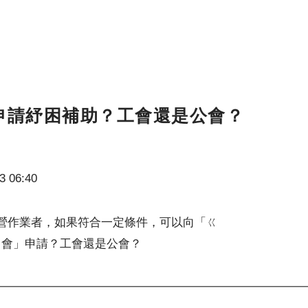
申請紓困補助？工會還是公會？
3 06:40
的自營作業者，如果符合一定條件，可以向「ㄍ
ㄥ會」申請？工會還是公會？