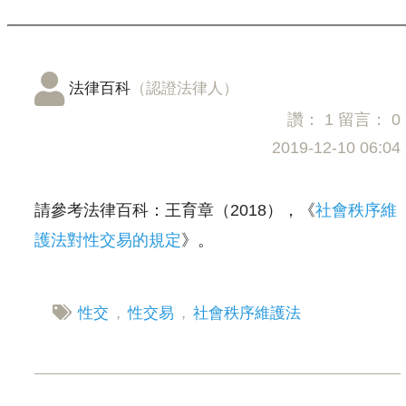
法律百科
（認證法律人）
讚：
1
留言：
0
2019-12-10 06:04
請參考法律百科：王育章（2018），《
社會秩序維
護法對性交易的規定
》。
性交
，
性交易
，
社會秩序維護法