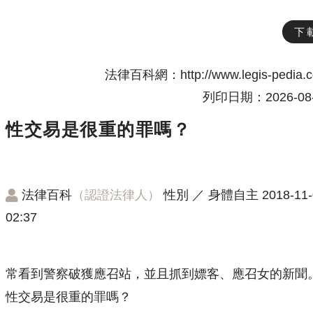
下
法律百科網：http://www.legis-pedia.
列印日期：2026-08-
性交易是很重的罪嗎？
法律百科
（認證法律人）
性別
／
身體自主
2018-11-
02:37
常看到警察破獲應召站，並且抓到嫖客、應召女的新聞
性交易是很重的罪嗎？