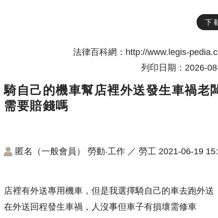
下
法律百科網：http://www.legis-pedia.
列印日期：2026-08-
騎自己的機車幫店裡外送發生車禍老
需要賠錢嗎
匿名（一般會員）
勞動‧工作
／
勞工
2021-06-19 15
店裡有外送專用機車，但是我選擇騎自己的車去跑外送
在外送回程發生車禍，人沒事但車子有損壞需修車