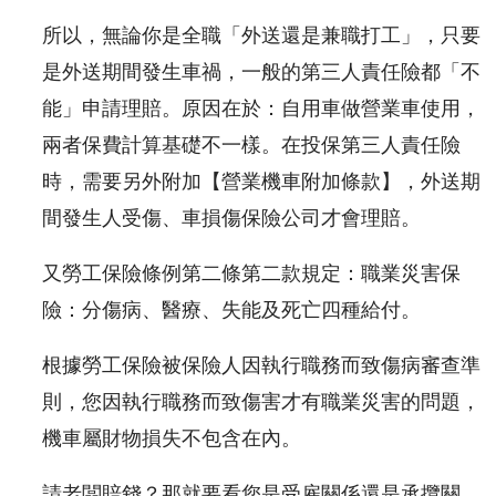
所以，無論你是全職「外送還是兼職打工」，只要
是外送期間發生車禍，一般的第三人責任險都「不
能」申請理賠。原因在於：自用車做營業車使用，
兩者保費計算基礎不一樣。在投保第三人責任險
時，需要另外附加【營業機車附加條款】，外送期
間發生人受傷、車損傷保險公司才會理賠。
又勞工保險條例第二條第二款規定：職業災害保
險：分傷病、醫療、失能及死亡四種給付。
根據勞工保險被保險人因執行職務而致傷病審查準
則，您因執行職務而致傷害才有職業災害的問題，
機車屬財物損失不包含在內。
請老闆賠錢？那就要看您是受雇關係還是承攬關