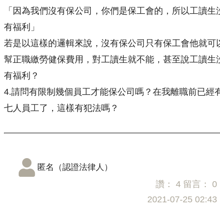
「因為我們沒有保公司，你們是保工會的，所以工讀生
有福利」
若是以這樣的邏輯來說，沒有保公司只有保工會他就可
幫正職繳勞健保費用，對工讀生就不能，甚至說工讀生
有福利？
4.請問有限制幾個員工才能保公司嗎？在我離職前已經
七人員工了，這樣有犯法嗎？
匿名（認證法律人）
讚：
4
留言：
0
2021-07-25 02:43