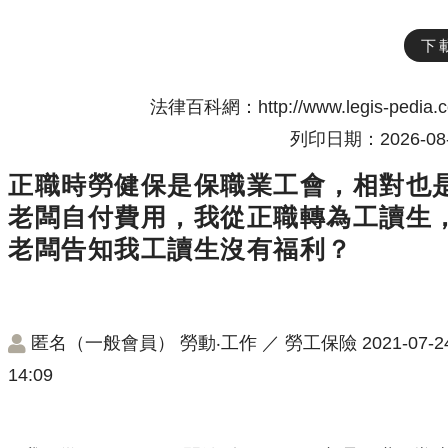
下
法律百科網：http://www.legis-pedia.
列印日期：2026-08-
正職時勞健保是保職業工會，相對也
老闆自付費用，我從正職轉為工讀生
老闆告知我工讀生沒有福利？
匿名（一般會員）
勞動‧工作
／
勞工保險
2021-07-2
14:09