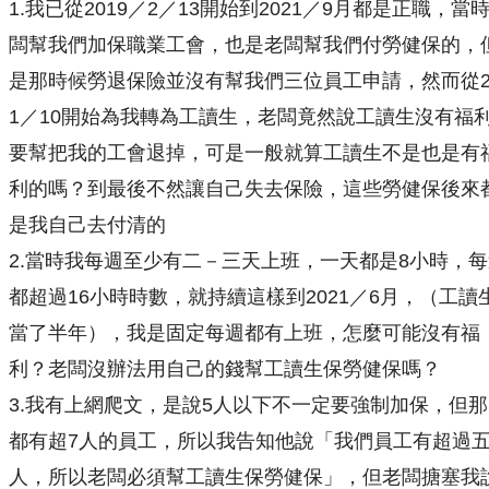
1.我已從2019／2／13開始到2021／9月都是正職，當
闆幫我們加保職業工會，也是老闆幫我們付勞健保的，
是那時候勞退保險並沒有幫我們三位員工申請，然而從2
1／10開始為我轉為工讀生，老闆竟然說工讀生沒有福
要幫把我的工會退掉，可是一般就算工讀生不是也是有
利的嗎？到最後不然讓自己失去保險，這些勞健保後來
是我自己去付清的
2.當時我每週至少有二－三天上班，一天都是8小時，
都超過16小時時數，就持續這樣到2021／6月，（工讀
當了半年），我是固定每週都有上班，怎麼可能沒有福
利？老闆沒辦法用自己的錢幫工讀生保勞健保嗎？
3.我有上網爬文，是說5人以下不一定要強制加保，但
都有超7人的員工，所以我告知他說「我們員工有超過
人，所以老闆必須幫工讀生保勞健保」，但老闆搪塞我