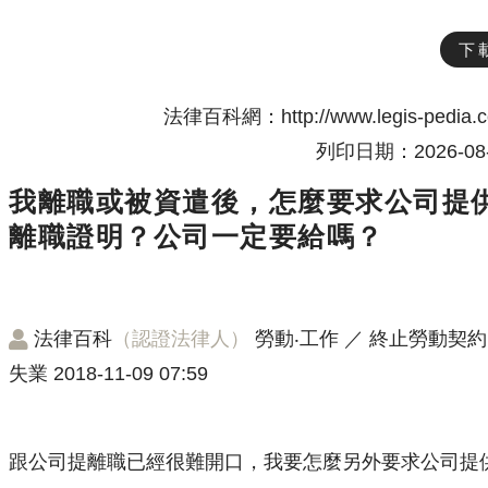
下
法律百科網：http://www.legis-pedia.
列印日期：2026-08-
我離職或被資遣後，怎麼要求公司提
離職證明？公司一定要給嗎？
法律百科
（認證法律人）
勞動‧工作
／
終止勞動契約
失業
2018-11-09 07:59
跟公司提離職已經很難開口，我要怎麼另外要求公司提