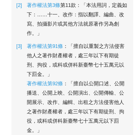
著作權法第3條
第11款：「本法用詞，定義如
下：……十一、改作：指以翻譯、編曲、改
寫、拍攝影片或其他方法就原著作另為創
作。」
著作權法第91條
：「擅自以重製之方法侵害
他人之著作財產權者，處三年以下有期徒
刑、拘役，或科或併科新臺幣七十五萬元以
下罰金。」
著作權法第92條
：「擅自以公開口述、公開
播送、公開上映、公開演出、公開傳輸、公
開展示、改作、編輯、出租之方法侵害他人
之著作財產權者，處三年以下有期徒刑、拘
役，或科或併科新臺幣七十五萬元以下罰
金。」