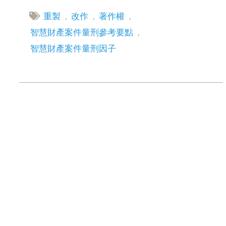
重製
，
改作
，
著作權
，
智慧財產案件量刑參考要點
，
智慧財產案件量刑因子