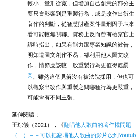
較小、量刑從寬，但增加自己創意的部分主
要只會影響到是重製行為，或是改作出衍生
著作的判斷，從智慧財產案件量刑因子表來
看可能較無關聯。實務上反而曾有檢察官上
訴時指出，如果有能力跟專業知識的被告，
明知道圖文創作不易，卻利用他人圖文改
作，情節應該較一般重製行為更值得處罰
[5]
。雖然這個見解沒有被法院採用，但也可
以觀察出改作與重製之間哪種行為更嚴重，
可能會有不同主張。
延伸閱讀：
王琮儀（2021），《
翻唱他人歌曲的著作權問題
（一）－－可以把翻唱他人歌曲的影片放到Youtub