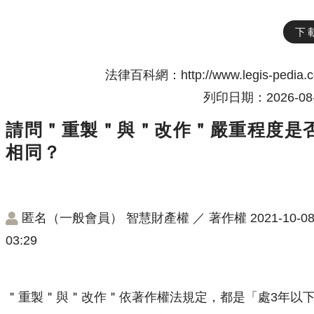
下
法律百科網：http://www.legis-pedia.
列印日期：2026-08-
請問＂重製＂與＂改作＂嚴重程度是
相同？
匿名（一般會員）
智慧財產權
／
著作權
2021-10-0
03:29
＂重製＂與＂改作＂依著作權法規定，都是「處3年以