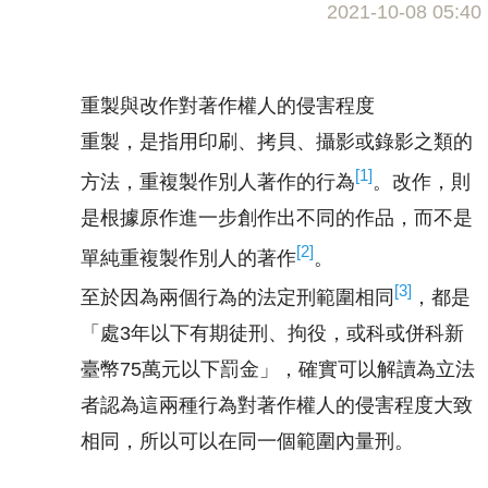
2021-10-08 05:40
重製與改作對著作權人的侵害程度
重製，是指用印刷、拷貝、攝影或錄影之類的
[1]
方法，重複製作別人著作的行為
。改作，則
是根據原作進一步創作出不同的作品，而不是
[2]
單純重複製作別人的著作
。
[3]
至於因為兩個行為的法定刑範圍相同
，都是
「處3年以下有期徒刑、拘役，或科或併科新
臺幣75萬元以下罰金」，確實可以解讀為立法
者認為這兩種行為對著作權人的侵害程度大致
相同，所以可以在同一個範圍內量刑。