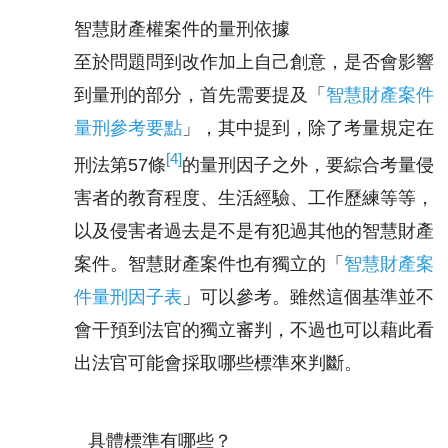
智慧財產權案件的量刑依據
至於問題問到改作加上自己創意，是否會影響
到量刑的部分，首先需要提及「
智慧財產案件
量刑參考要點
」，其中提到，除了考量規定在
[4]
刑法第57條
的量刑因子之外，要綜合考量侵
害者的教育程度、生活經驗、工作歷練等等，
以及侵害者過去是不是有犯過其他的智慧財產
案件。智慧財產案件也有獨立的「
智慧財產案
件量刑因子表
」可以參考。雖然這個基準並不
會干預到法官的獨立審判，不過也可以藉此看
出法官可能會採取哪些標準來判斷。
具體標準有哪些？