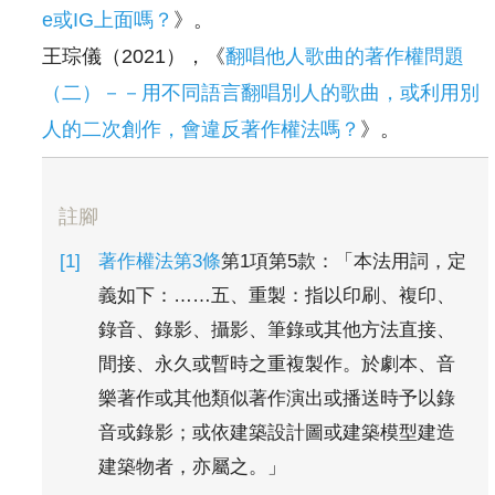
e或IG上面嗎？
》。
王琮儀（2021），《
翻唱他人歌曲的著作權問題
（二）－－用不同語言翻唱別人的歌曲，或利用別
人的二次創作，會違反著作權法嗎？
》。
註腳
著作權法第3條
第1項第5款：「本法用詞，定
義如下：……五、重製：指以印刷、複印、
錄音、錄影、攝影、筆錄或其他方法直接、
間接、永久或暫時之重複製作。於劇本、音
樂著作或其他類似著作演出或播送時予以錄
音或錄影；或依建築設計圖或建築模型建造
建築物者，亦屬之。」