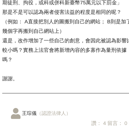
期徒刑、拘役，或科或併科新臺幣75萬元以下罰金」
那是不是可以認為兩者侵害法益的程度是相同的呢？
（例如： A直接把別人的圖搬到自己的網站； B則是加
幾個字再搬到自己網站上）
還是，改作增加了一些自己的創意，會因此被認為影響
較小嗎？實務上法官會將新增內容的多寡作為量刑依據
嗎？
謝謝。
王琮儀
（認證法律人）
讚：
4
留言：
0