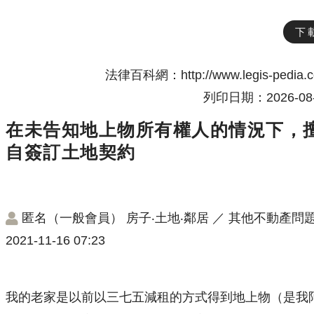
下
法律百科網：http://www.legis-pedia.
列印日期：2026-08-
在未告知地上物所有權人的情況下，
自簽訂土地契約
匿名（一般會員）
房子‧土地‧鄰居
／
其他不動產問
2021-11-16 07:23
我的老家是以前以三七五減租的方式得到地上物（是我