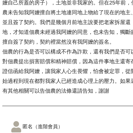
嬤自己所蓋的房子），土地並非我家的。但在25年前，
農未告知我阿嬤擅自將土地連同地上物給了現在的地主
並且簽了契約。我們是幾個月前地主說要把老家拆屋還
地，才知道佃農未經過我阿嬤的同意，也未告知，獨斷
擅自簽了契約，契約裡當然沒有我阿嬤的簽名。
佃農的行為是否可以構成不作為詐欺，還有我們是否可
對佃農提出損害賠償和精神賠償，因為這件事地主還寄
證信函給我阿嬤，讓我家人心生畏懼，怕會被定罪，從
始過程到現在都對我家人已經造成心理上的壓力。如果
有其他相關可以告佃農的法條還請告知，謝謝
匿名（進階會員）