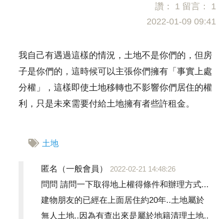
讚：
1
留言：
1
2022-01-09 09:41
我自己有遇過這樣的情況，土地不是你們的，但房
子是你們的，這時候可以主張你們擁有「事實上處
分權」，這樣即使土地移轉也不影響你們居住的權
利，只是未來需要付給土地擁有者些許租金。
土地
匿名（一般會員）
2022-02-21 14:48:26
問問 請問一下取得地上權得條件和辦理方式...
建物朋友的已經在上面居住約20年..土地屬於
無人土地..因為有查出來是屬於地籍清理土地..