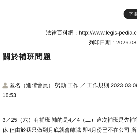
下
法律百科網：http://www.legis-pedia.
列印日期：2026-08-
關於補班問題
匿名（進階會員）
勞動‧工作
／
工作規則
2023-03-0
18:53
3／25（六）有補班 補的是4／4（二）這次補班是先補
休 但由於我只做到月底就會離職 即4月份已不在公司 