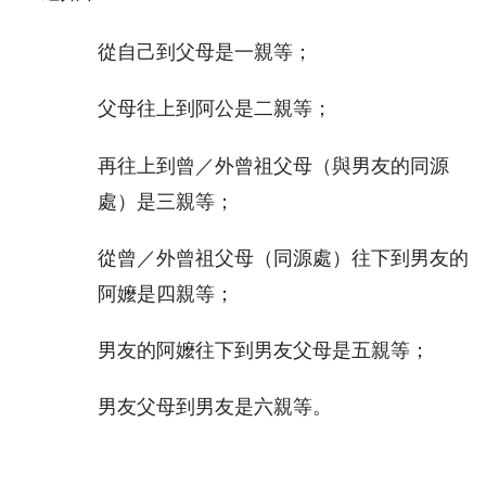
從自己到父母是一親等；
父母往上到阿公是二親等；
再往上到曾／外曾祖父母（與男友的同源
處）是三親等；
從曾／外曾祖父母（同源處）往下到男友的
阿嬤是四親等；
男友的阿嬤往下到男友父母是五親等；
男友父母到男友是六親等。