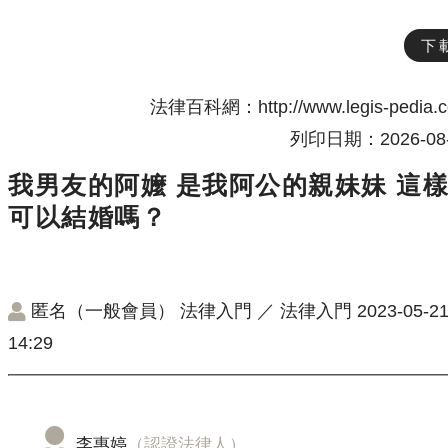
下
法律百科網：http://www.legis-pedia.
列印日期：2026-08-
我男友的阿嬤 是我阿公的親妹妹 這
可以結婚嗎？
匿名（一般會員）
法律入門
／
法律入門
2023-05-2
14:29
李惠婷
（認證法律人）