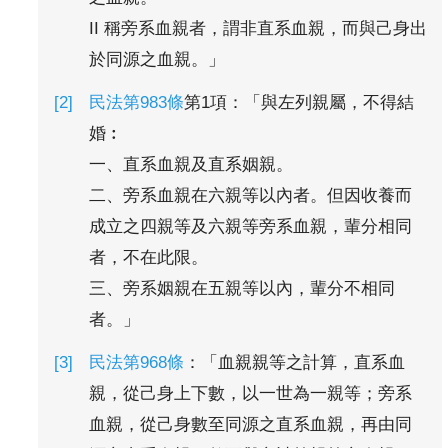
II 稱旁系血親者，謂非直系血親，而與己身出
於同源之血親。」
民法第983條
第1項：「與左列親屬，不得結
婚︰
一、直系血親及直系姻親。
二、旁系血親在六親等以內者。但因收養而
成立之四親等及六親等旁系血親，輩分相同
者，不在此限。
三、旁系姻親在五親等以內，輩分不相同
者。」
民法第968條
：「血親親等之計算，直系血
親，從己身上下數，以一世為一親等；旁系
血親，從己身數至同源之直系血親，再由同