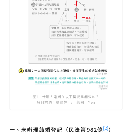
圖1 什麼！婚姻在以下情況是無效的？
資料來源：楊舒婷 / 繪圖：Yen
[2]
一、未辦理結婚登記（民法第982條
）