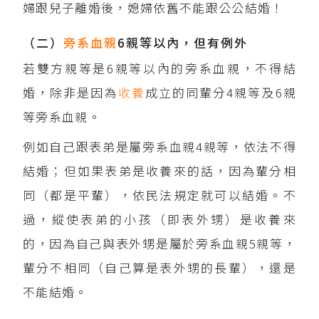
婦跟兒子離婚後，媳婦依舊不能跟公公結婚！
（二）
旁系血親
6親等以內，但有例外
若雙方親等是6親等以內的旁系血親，不得結
婚，除非是因為
收養
成立的同輩分4親等及6親
等旁系血親。
例如自己跟表弟是屬旁系血親4親等，依法不得
結婚；但如果表弟是收養來的話，因為輩分相
同（都是平輩），依民法規定就可以結婚。不
過，縱使表弟的小孩（即表外甥）是收養來
的，因為自己與表外甥是屬於旁系血親5親等，
輩分不相同（自己算是表外甥的長輩），還是
不能結婚。