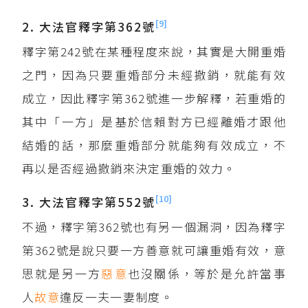
[9]
2. 大法官釋字第362號
釋字第242號在某種程度來說，其實是大開重婚
之門，因為只要重婚部分未經撤銷，就能有效
成立，因此釋字第362號進一步解釋，若重婚的
其中「一方」是基於信賴對方已經離婚才跟他
結婚的話，那麼重婚部分就能夠有效成立，不
再以是否經過撤銷來決定重婚的效力。
[10]
3. 大法官釋字第552號
不過，釋字第362號也有另一個漏洞，因為釋字
第362號是說只要一方善意就可讓重婚有效，意
思就是另一方
惡意
也沒關係，等於是允許當事
人
故意
違反一夫一妻制度。