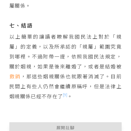
屬關係。
七、結語
以上簡單的讓讀者瞭解我國民法上對於「親
屬」的定義，以及所承認的「親屬」範圍究竟
到哪裡。不過附帶一提，依照我國民法規定，
關於姻親，如果是後來離婚了，或者是結婚被
撤銷
，那這些姻親關係也就跟著消滅了。目前
民間上有些人仍然會繼續原稱呼，但是法律上
[9]
姻親關係已經不存在了
。
展開註腳