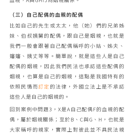
（三）自己配偶的血親的配偶
比如自己的先生或太太，他（她）們的兄弟姊
妹、伯叔姨舅的配偶，跟自己是姻親，也就是
我們一般會跟著自己配偶稱呼的小姑、姊夫、
嬸嬸、姨丈等等。簡單說，就是這些人是自己
配偶的姻親，因此我們民法也承認這些配偶的
姻親，也算是自己的姻親，這點是我國特有的
依照民情而
訂定
的法律，外國立法上是不承認
這些人是自己的姻親的。
回到案例中問題3，X是A自己配偶F的血親的配
偶，屬於姻親關係；至於B、C與G、H，也就是
大家稱呼的親家，實際上對彼此並不具民法親