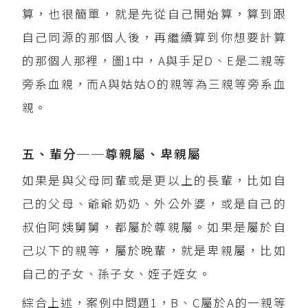
算，也很簡單，就是先從自己開始算，算到跟
自己同源的那個人後，再繼續算到你想要計算
的那個人那裡，圖1中，A與手足D、E是二親等
旁系血親，而A與姑姑O的親等為三親等旁系血
親。
五、輩分──尊親屬、卑親屬
如果是與父母同輩或是更以上的長輩，比如自
己的父母、爺爺奶奶、外公外婆，或是自己的
叔伯阿姨舅舅，都屬於尊親屬。如果是屬於自
己以下的親等，屬於晚輩，就是卑親屬，比如
自己的子女、孫子女、姪子姪女。
綜合上述，案例中問題1，B、C屬於A的一親等