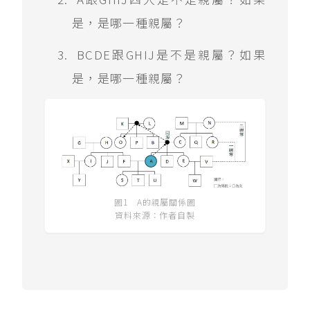
是，是哪一種親屬？
BCDE跟GHIJ是不是親屬？如果
是，是哪一種親屬？
圖1 A的親屬關係圖
資料來源：作者自製