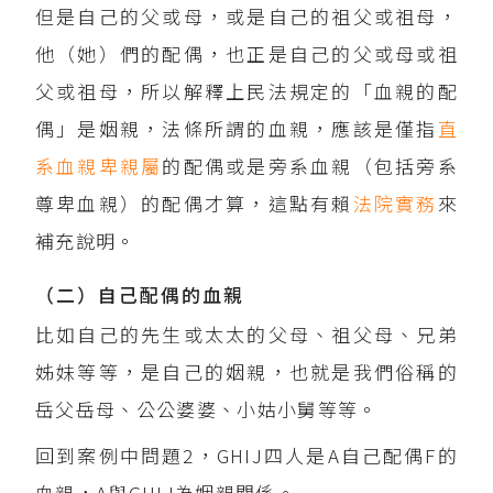
但是自己的父或母，或是自己的祖父或祖母，
他（她）們的配偶，也正是自己的父或母或祖
父或祖母，所以解釋上民法規定的「血親的配
偶」是姻親，法條所謂的血親，應該是僅指
直
系血親卑親屬
的配偶或是旁系血親（包括旁系
尊卑血親）的配偶才算，這點有賴
法院實務
來
補充說明。
（二）自己配偶的血親
比如自己的先生或太太的父母、祖父母、兄弟
姊妹等等，是自己的姻親，也就是我們俗稱的
岳父岳母、公公婆婆、小姑小舅等等。
回到案例中問題2，GHIJ四人是A自己配偶F的
血親，A與GHIJ為姻親關係。