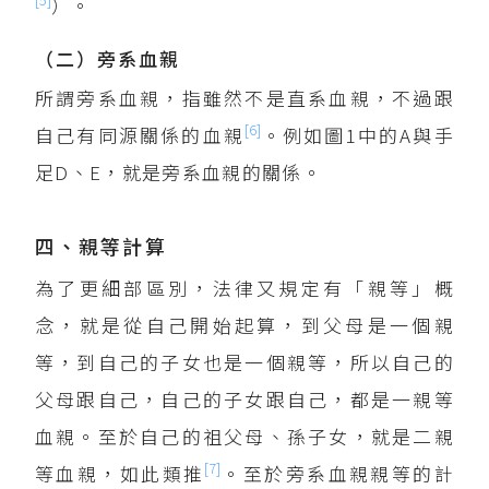
）。
（二）旁系血親
所謂旁系血親，指雖然不是直系血親，不過跟
[6]
自己有同源關係的血親
。例如圖1中的A與手
足D、E，就是旁系血親的關係。
四、親等計算
為了更細部區別，法律又規定有「親等」概
念，就是從自己開始起算，到父母是一個親
等，到自己的子女也是一個親等，所以自己的
父母跟自己，自己的子女跟自己，都是一親等
血親。至於自己的祖父母、孫子女，就是二親
[7]
等血親，如此類推
。至於旁系血親親等的計