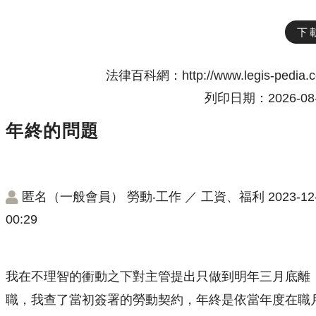
下
法律百科網：http://www.legis-pedia.
列印日期：2026-08-
年終的問題
匿名（一般會員）
勞動‧工作
／
工資、福利
2023-12
00:29
我在不理智的衝動之下對主管提出只做到明年三月底離
職，我查了當初簽署的勞動契約，年終是依當年度在職