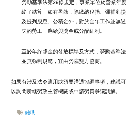
勞動基準法第29條規定，事業單位於營業年度
終了結算，如有盈餘，除繳納稅捐、彌補虧損
及提列股息、公積金外，對於全年工作並無過
失的勞工，應給與獎金或分配紅利。
至於年終獎金的發放標準及方式，勞動基準法
並無強制規範，宜由勞雇雙方協商。
如果有涉及法令適用或須要溝通協調事項，建議可
以詢問所轄勞政主管機關或申請勞資爭議調解。
離職