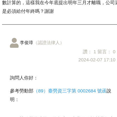
數計算的，這樣我在今年底提出明年三月才離職，公司
是必須給付年終嗎？謝謝
李俊璋
（認證法律人）
讚：
1
留言：
0
2024-02-07 17:10
詢問人你好：
參考勞動部
（89）臺勞資三字第 0002684 號函
說
明：