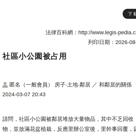
下
法律百科網：http://www.legis-pedia.
列印日期：2026-08-
社區小公園被占用
匿名（一般會員）
房子‧土地‧鄰居
／
和鄰居的關係
2024-03-07 20:43
請問，社區小公園被鄰居堆放大量物品，其中不乏回收
物，並放滿花盆植栽，反應里辦公室後，里幹事回覆，