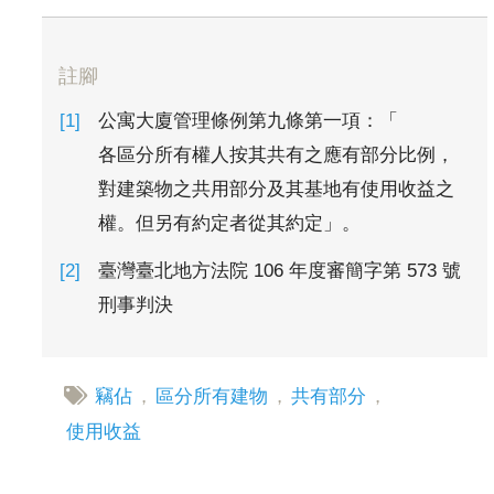
註腳
公寓大廈管理條例第九條第一項：「
各區分所有權人按其共有之應有部分比例，
對建築物之共用部分及其基地有使用收益之
權。但另有約定者從其約定」。
臺灣臺北地方法院 106 年度審簡字第 573 號
刑事判決
竊佔
，
區分所有建物
，
共有部分
，
使用收益