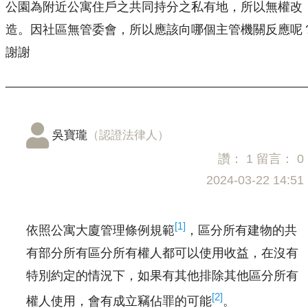
公園為附近公寓住戶之共同持分之私有地，所以無權改
造。因社區無管委會，所以應該向哪個主管機關反應呢
謝謝
吳寶瓏
（認證法律人）
讚：
1
留言：
0
2024-03-22 14:51
[1]
依照公寓大廈管理條例規範
，區分所有建物的共
有部分所有區分所有權人都可以使用收益，在沒有
特別約定的情況下，如果有其他排除其他區分所有
[2]
權人使用，會有成立竊佔罪的可能
。