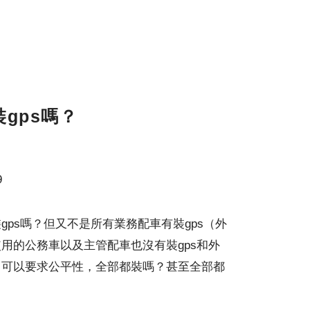
gps嗎？
9
ps嗎？但又不是所有業務配車有裝gps（外
用的公務車以及主管配車也沒有裝gps和外
，可以要求公平性，全部都裝嗎？甚至全部都