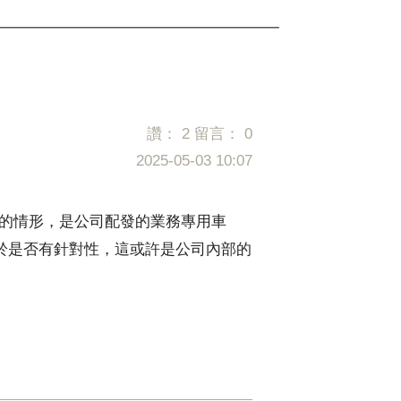
讚：
2
留言：
0
2025-05-03 10:07
說的情形，是公司配發的業務專用車
於是否有針對性，這或許是公司內部的