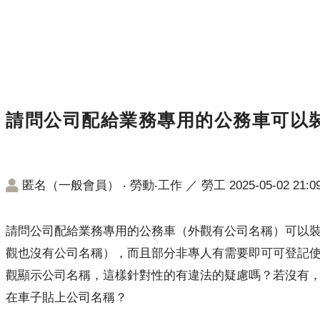
請問公司配給業務專用的公務車可以裝
匿名（一般會員）
‧
勞動‧工作
／
勞工
2025-05-02 21:0
請問公司配給業務專用的公務車（外觀有公司名稱）可以裝g
觀也沒有公司名稱），而且部分非專人有需要即可可登記使
觀顯示公司名稱，這樣針對性的有違法的疑慮嗎？若沒有
在車子貼上公司名稱？