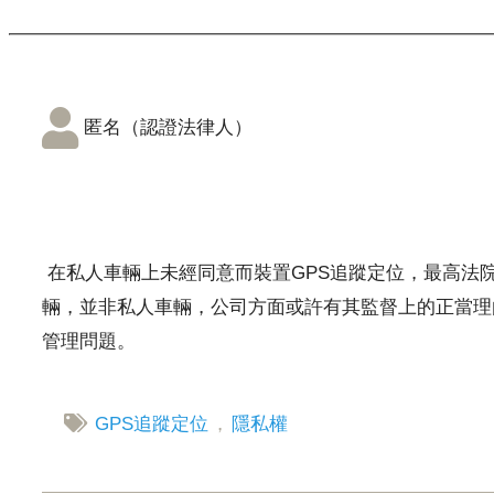
匿名（認證法律人）
在私人車輛上未經同意而裝置GPS追蹤定位，最高法院
輛，並非私人車輛，公司方面或許有其監督上的正當理
管理問題。
GPS追蹤定位
，
隱私權