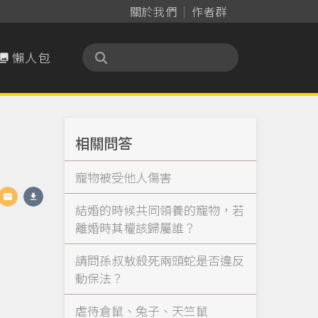
關於我們
作者群
懶人包

相關問答
寵物被受他人傷害
結婚的時候共同領養的寵物，若
離婚時其權該歸屬誰？
請問孫叔敖殺死兩頭蛇是否違反
動保法？
虐待倉鼠、兔子、天竺鼠