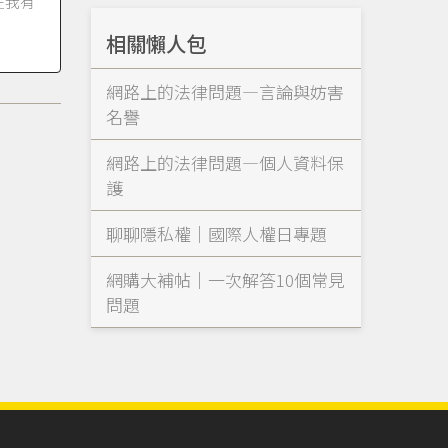
在我有
相關懶人包
網路上的法律問題—言論與妨害
名譽
網路上的法律問題—個人資料保
護
聊聊隱私權｜國際人權日專題
網購大補帖｜一次解答10個常見
問題