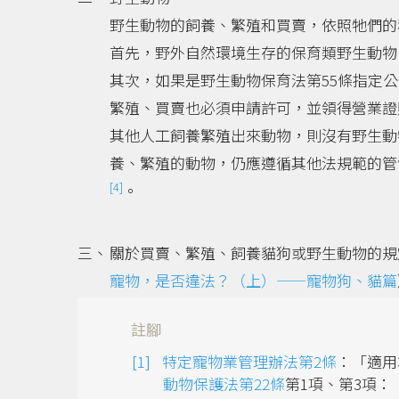
野生動物的飼養、繁殖和買賣，依照牠們的
首先，野外自然環境生存的保育類野生動物
其次，如果是野生動物保育法第55條指定
繁殖、買賣也必須申請許可，並領得營業證
其他人工飼養繁殖出來動物，則沒有野生動
養、繁殖的動物，仍應遵循其他法規範的管
[4]
。
關於買賣、繁殖、飼養貓狗或野生動物的規
寵物，是否違法？（上）——寵物狗、貓篇
註腳
特定寵物業管理辦法第2條
：「適用
動物保護法第22條
第1項、第3項：