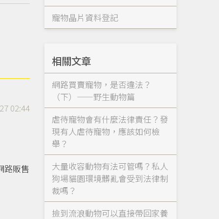
寵物晶片資料登記
相關文章
網路買賣寵物，是否違法？
（下）——野生動物篇
27 02:44
虐待寵物會有什麼法律責任？發
現有人虐待寵物，應該如何檢
舉？
大量收容動物有法可管嗎？私人
網路販售
狗場貓園環境髒亂會受到法律制
裁嗎？
撿到流浪動物可以直接帶回家養