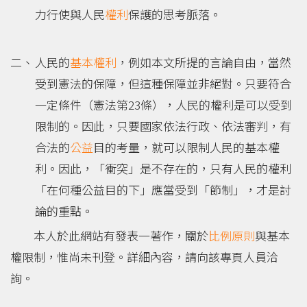
力行使與人民
權利
保護的思考脈落。
人民的
基本權利
，例如本文所提的言論自由，當然
受到憲法的保障，但這種保障並非絕對。只要符合
一定條件（憲法第23條），人民的權利是可以受到
限制的。因此，只要國家依法行政、依法審判，有
合法的
公益
目的考量，就可以限制人民的基本權
利。因此，「衝突」是不存在的，只有人民的權利
「在何種公益目的下」應當受到「節制」，才是討
論的重點。
本人於此網站有發表一著作，關於
比例原則
與基本
權限制，惟尚未刊登。詳細內容，請向該專頁人員洽
詢。