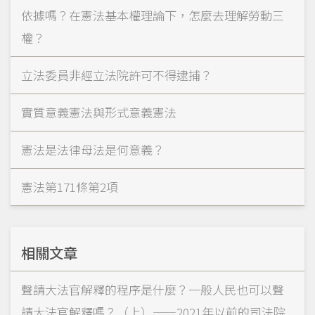
依據嗎？在憲法基本權理論下，怎麼去理解勞動三
權？
立法委員非經立法院許可不得逮捕？
實質意義憲法與形式意義憲法
憲法是法律母法是何意義？
憲法第171條第2項
相關文章
聲請大法官解釋的程序是什麼？一般人民也可以聲
請大法官解釋嗎？（上）——2021年以前的司法院