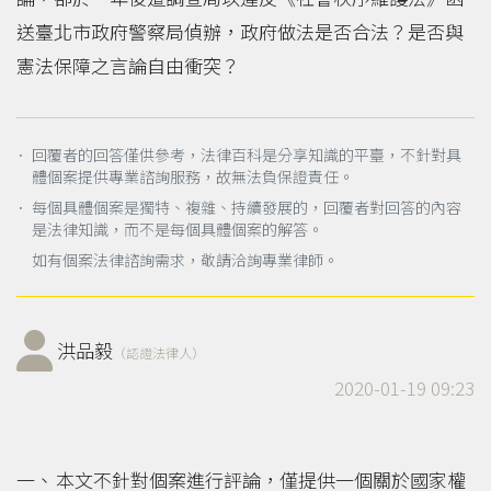
送臺北市政府警察局偵辦，政府做法是否合法？是否與
憲法保障之言論自由衝突？
． 回覆者的回答僅供參考，法律百科是分享知識的平臺，不針對具
體個案提供專業諮詢服務，故無法負保證責任。
． 每個具體個案是獨特、複雜、持續發展的，回覆者對回答的內容
是法律知識，而不是每個具體個案的解答。
如有個案法律諮詢需求，敬請洽詢專業律師。
洪品毅
（認證法律人）
2020-01-19 09:23
本文不針對個案進行評論，僅提供一個關於國家權