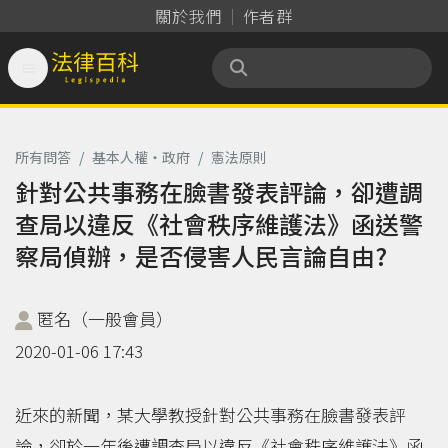
關於我們
作者群

法律百科 Legispedia
所有問答
/
基本人權‧政府
/
憲法原則
針對公共事務在臉書發表評論，卻遭調
查局以違反《社會秩序維護法》函送警
察局偵辦，是否侵害人民言論自由?
匿名（一般會員）
2020-01-06 17:43
近來的新聞，某大學教授針對公共事務在臉書發表評
論，卻於一年後遭調查局以違反《社會秩序維護法》函