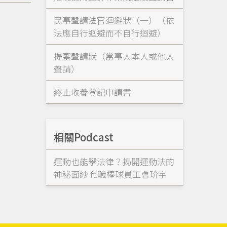
民事聲請法官迴避狀（一）（依
法應自行迴避而不自行迴避）
提審聲請狀（當事人本人或他人
聲請）
終止收養登記申請書
相關Podcast
運動也能學法律？揭開運動法的
神秘面紗 ft.職棒球員工會玠宇