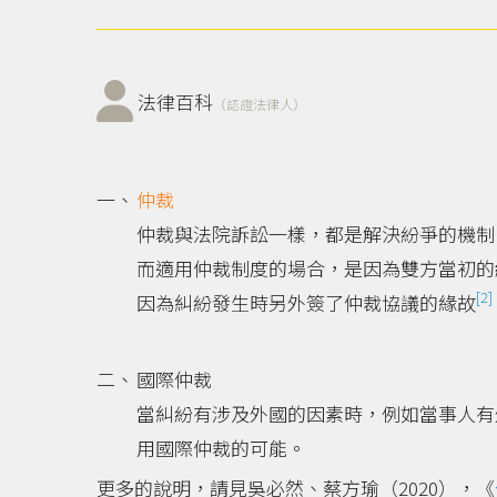
法律百科
（認證法律人）
仲裁
仲裁與法院訴訟一樣，都是解決紛爭的機制
而適用仲裁制度的場合，是因為雙方當初的
[2]
因為糾紛發生時另外簽了仲裁協議的緣故
國際仲裁
當糾紛有涉及外國的因素時，例如當事人有
用國際仲裁的可能。
更多的說明，請見吳必然、蔡方瑜（2020），《