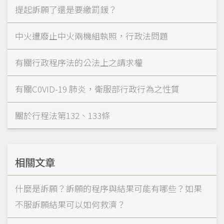
提起訴願了還是要繳罰鍰？
中火遭廢止中火兩機組執照，行政法問題
有關行政程序法的公法上之請求權
有關C0VID-19 肺炎，衛服部行政行為之性質
關於行程法第132、133條
相關文章
什麼是訴願？訴願的程序與結果可能有哪些？如果
不服訴願結果可以如何救濟？