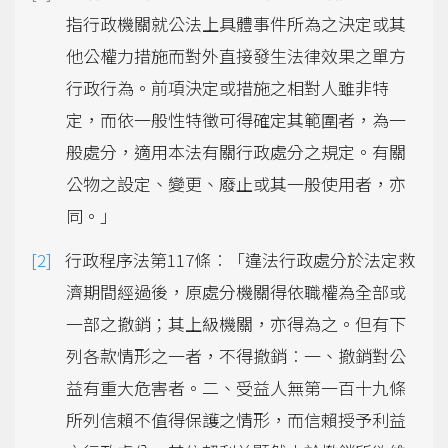
指行政機關就公法上具體事件所為之決定或其
他公權力措施而對外直接發生法律效果之單方
行政行為。前項決定或措施之相對人雖非特
定，而依一般性特徵可得確定其範圍者，為一
般處分，適用本法有關行政處分之規定。有關
公物之設定、變更、廢止或其一般使用者，亦
同。」
行政程序法第117條︰「違法行政處分於法定救
濟期間經過後，原處分機關得依職權為全部或
一部之撤銷；其上級機關，亦得為之。但有下
列各款情形之一者，不得撤銷︰一、撤銷對公
益有重大危害者。二、受益人無第一百十九條
所列信賴不值得保護之情形，而信賴授予利益