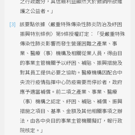
之行政處分，其信賴利益顯然大於撤銷所欲維
護之公益者。」
該要點依據〈嚴重特殊傳染性肺炎防治及紓困
振興特別條例〉第9條授權訂定︰「受嚴重特殊
傳染性肺炎影響而發生營運困難之產業、事
業、醫療（事）機構及相關從業人員，得由目
的事業主管機關予以紓困、補貼、振興措施及
對其員工提供必要之協助。醫療機構因配合中
央流行疫情指揮中心防疫需要而停診者，政府
應予適當補償。前二項之產業、事業、醫療
（事）機構之認定、紓困、補貼、補償、振興
措施之項目、基準、金額及其他相關事項之辦
法，由各中央目的事業主管機關擬訂，報行政
院核定。」