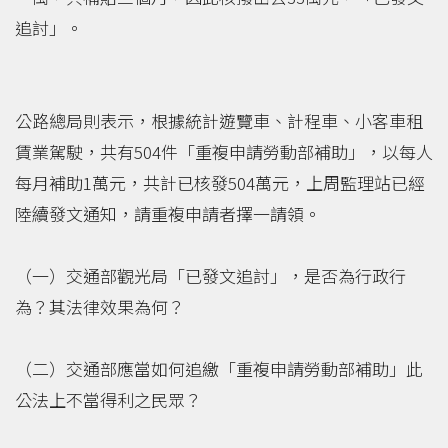
追討」。
公路總局則表示，根據統計遊覽車、計程車、小客車租
賃業駕駛，共有504件「重複申請勞動部補助」，以每人
每月補助1萬元，共計已核發504萬元，上周監理站已經
陸續發文通知，請重複申請者擇一請領。
（一）交通部觀光局「已發文追討」，是否為行政行
為？其法律效果為何？
（二）交通部應當如何追繳「重複申請勞動部補助」此
公法上不當得利之民眾？