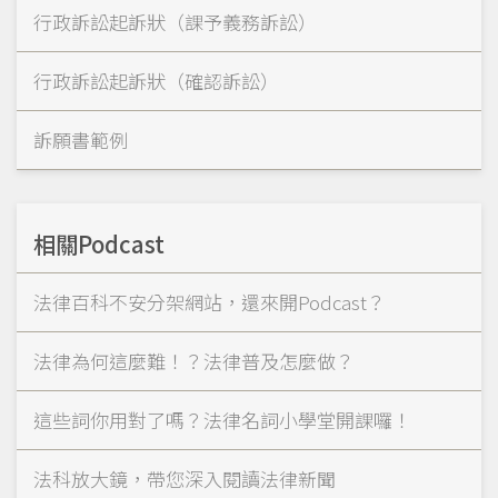
行政訴訟起訴狀（課予義務訴訟）
行政訴訟起訴狀（確認訴訟）
訴願書範例
相關Podcast
法律百科不安分架網站，還來開Podcast？
法律為何這麼難！？法律普及怎麼做？
這些詞你用對了嗎？法律名詞小學堂開課囉！
法科放大鏡，帶您深入閱讀法律新聞