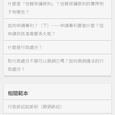
什麼是「信賴保護原則」？信賴保護原則的實際例
子有哪些？
如何申請專利？（下）——申請專利要做什麼？從
申請到核准需要多久呢？
什麼是行政處分？
對行政處分不服可以撤銷它嗎？如何撤銷違法的行
政處分？
相關範本
行政訴訟起訴狀（撤銷訴訟）