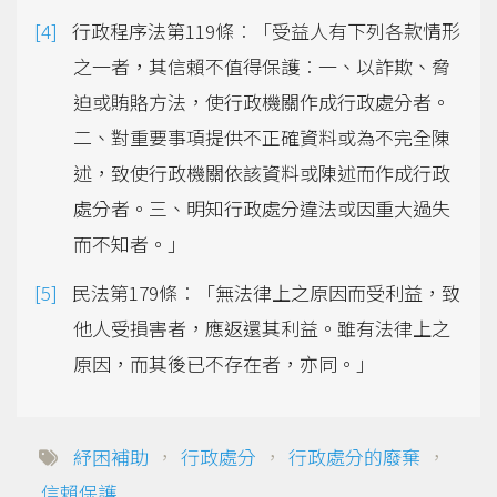
行政程序法第119條︰「受益人有下列各款情形
之一者，其信賴不值得保護︰一、以詐欺、脅
迫或賄賂方法，使行政機關作成行政處分者。
二、對重要事項提供不正確資料或為不完全陳
述，致使行政機關依該資料或陳述而作成行政
處分者。三、明知行政處分違法或因重大過失
而不知者。」
民法第179條︰「無法律上之原因而受利益，致
他人受損害者，應返還其利益。雖有法律上之
原因，而其後已不存在者，亦同。」
紓困補助
，
行政處分
，
行政處分的廢棄
，
信賴保護