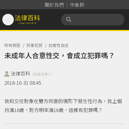
關於我們
作者群

法律百科 Legispedia
所有問答
/
刑事犯罪
/
妨害性自主
未成年人合意性交，會成立犯罪嗎？
法律百科
（認證法律人）
2018-10-31 08:45
我和交往對象在雙方同意的情形下發生性行為，我上個
月滿18歲，對方明年滿16歲，這樣有犯罪嗎？