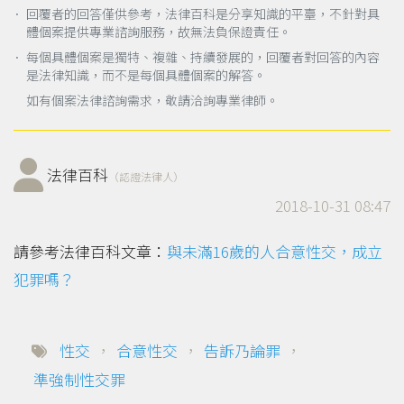
． 回覆者的回答僅供參考，法律百科是分享知識的平臺，不針對具
體個案提供專業諮詢服務，故無法負保證責任。
． 每個具體個案是獨特、複雜、持續發展的，回覆者對回答的內容
是法律知識，而不是每個具體個案的解答。
如有個案法律諮詢需求，敬請洽詢專業律師。
法律百科
（認證法律人）
2018-10-31 08:47
請參考法律百科文章：
與未滿16歲的人合意性交，成立
犯罪嗎？
性交
，
合意性交
，
告訴乃論罪
，
準強制性交罪