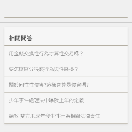
相關問答
用金錢交換性行為才算性交易嗎？
要怎麼區分猥褻行為與性騷擾？
關於同性性侵害?這樣會算是侵害嗎?
少年事件處理法中曝險上年的定義
請教 雙方未成年發生性行為相關法律責任