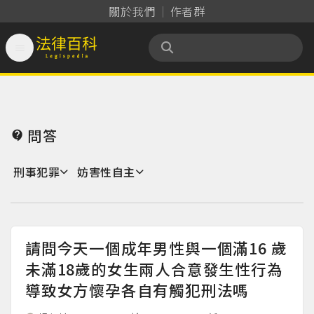
關於我們
作者群

法律百科 Legispedia
問答

刑事犯罪
妨害性自主
請問今天一個成年男性與一個滿16 歲
未滿18歲的女生兩人合意發生性行為
導致女方懷孕各自有觸犯刑法嗎