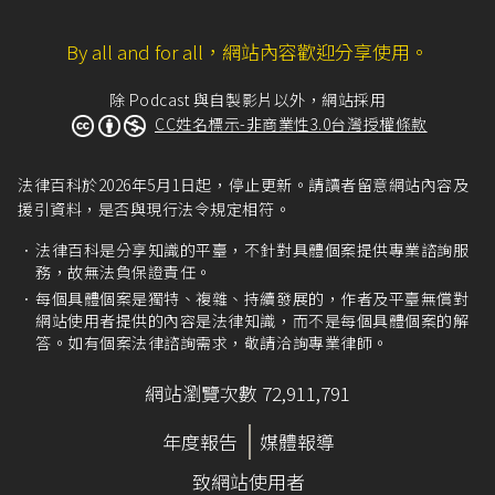
By all and for all，網站內容歡迎分享使用。
除 Podcast 與自製影片以外，網站採用
CC姓名標示-非商業性3.0台灣授權條款
法律百科於2026年5月1日起，停止更新。請讀者留意網站內容及
援引資料，是否與現行法令規定相符。
法律百科是分享知識的平臺，不針對具體個案提供專業諮詢服
務，故無法負保證責任。
每個具體個案是獨特、複雜、持續發展的，作者及平臺無償對
網站使用者提供的內容是法律知識，而不是每個具體個案的解
答。如有個案法律諮詢需求，敬請洽詢專業律師。
網站瀏覽次數 72,911,791
年度報告
媒體報導
致網站使用者