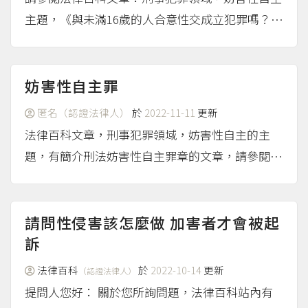
主題，《與未滿16歲的人合意性交成立犯罪嗎？》
相關解説。
（more...）
妨害性自主罪
匿名（認證法律人）
於
2022-11-11
更新
法律百科文章，刑事犯罪領域，妨害性自主的主
題，有簡介刑法妨害性自主罪章的文章，請參閱。
（more...）
請問性侵害該怎麼做 加害者才會被起
訴
法律百科
於
2022-10-14
更新
（認證法律人）
提問人您好： 關於您所詢問題，法律百科站內有