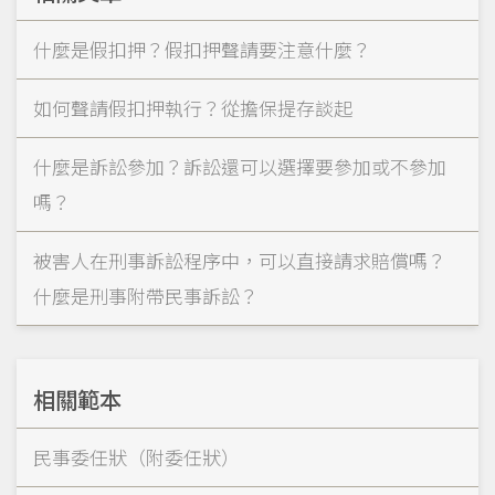
什麼是假扣押？假扣押聲請要注意什麼？
如何聲請假扣押執行？從擔保提存談起
什麼是訴訟參加？訴訟還可以選擇要參加或不參加
嗎？
被害人在刑事訴訟程序中，可以直接請求賠償嗎？
什麼是刑事附帶民事訴訟？
相關範本
民事委任狀（附委任狀）