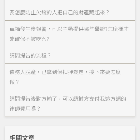
要怎麼防止欠錢的人把自己的財產藏起來？
車禍發生後報警，可以主動提供哪些舉證?怎麼樣才
能確保不被吃案?
請問提告的流程？
債務人脫產，已拿到假扣押裁定，接下來要怎麼
做？
請問提告後對方輸了，可以請對方支付我這方請的
律師費用嗎？
相關文章