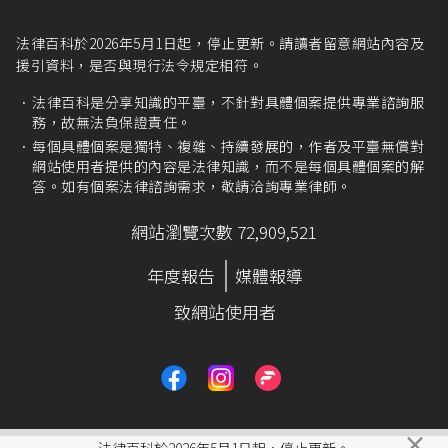
法律百科於2026年5月1日起，停止更新。請讀者留意網站內容及
援引資料，是否與現行法令規定相符。
法律百科是分享知識的平臺，不針對具體個案提供專業諮詢服
務，故無法負保證責任。
每個具體個案是獨特、複雜、持續發展的，作者及平臺無償對
網站使用者提供的內容是法律知識，而不是每個具體個案的解
答。如有個案法律諮詢需求，敬請洽詢專業律師。
網站瀏覽次數 72,909,521
年度報告
媒體報導
致網站使用者
×