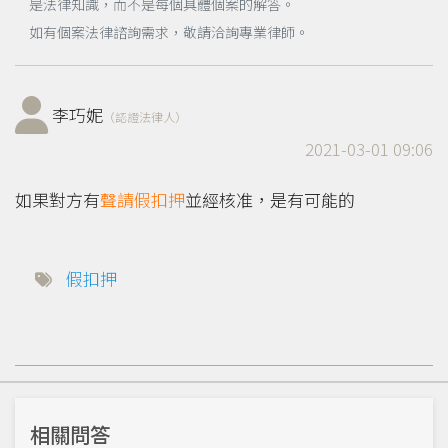
是法律知識，而不是每個具體個案的解答。
如有個案法律諮詢需求，敬請洽詢專業律師。
李巧妮
（認證法律人）
2021-03-01 09:06
如果對方有
聲請
假扣押
並經核准，是有可能的
假扣押
相關問答