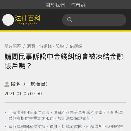
關於我們
作者群

法律百科 Legispedia
所有問答
/
消費‧借還錢‧契約
/
借還錢
請問民事訴訟中金錢糾紛會被凍結金融
帳戶嗎？
匿名（一般會員）
2021-01-05 02:50
． 回覆者的回答僅供參考，法律百科是分享知識的平臺，不針對具
體個案提供專業諮詢服務，故無法負保證責任。
． 每個具體個案是獨特、複雜、持續發展的，回覆者對回答的內容