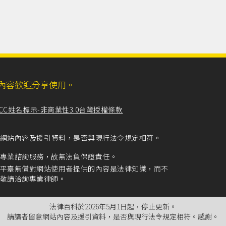
ll，網站內容歡迎分享使用。
CC姓名標示-非商業性3.0台灣授權條款
留意網站內容及援引資料，是否與現行法令規定相符。
專業諮詢服務，故無法負保證責任。
平臺無償對網站使用者提供的內容是法律知識，而不
敬請洽詢專業律師。
法律百科於2026年5月1日起，停止更新。
請讀者留意網站內容及援引資料，是否與現行法令規定相符。感謝。