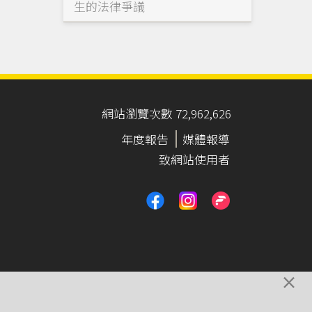
生的法律爭議
網站瀏覽次數 72,962,626
年度報告
媒體報導
致網站使用者
×