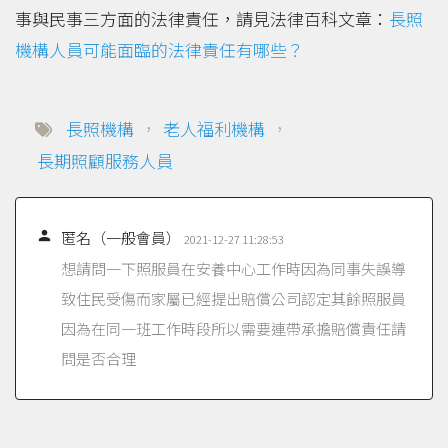
事與民事三方面的法律責任，請見法律百科文章：
長照
機構人員可能面臨的法律責任有哪些？
長照機構
，
老人福利機構
，
長期照顧服務人員

匿名（一般會員）
2021-12-27 11:28:53
想請問一下照服員在安養中心工作時因為同事失誤導
致住民受傷而家屬已經提出賠償公司認定其餘照服員
因為在同一班工作時段所以需要連帶承擔賠償責任請
問是否合理