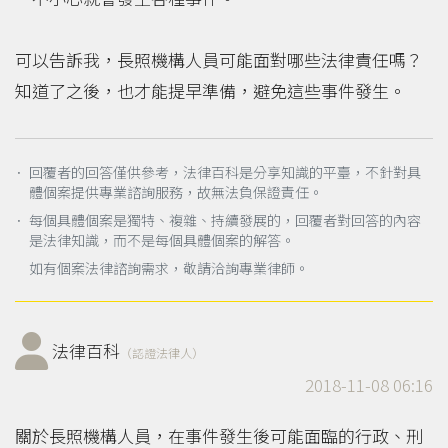
可以告訴我，長照機構人員可能面對哪些法律責任嗎？
知道了之後，也才能提早準備，避免這些事件發生。
． 回覆者的回答僅供參考，法律百科是分享知識的平臺，不針對具
體個案提供專業諮詢服務，故無法負保證責任。
． 每個具體個案是獨特、複雜、持續發展的，回覆者對回答的內容
是法律知識，而不是每個具體個案的解答。
如有個案法律諮詢需求，敬請洽詢專業律師。
法律百科
（認證法律人）
2018-11-08 06:16
關於長照機構人員，在事件發生後可能面臨的行政、刑