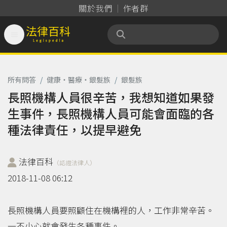
關於我們
作者群

法律百科 Legispedia
所有問答
/
健康‧醫療‧銀髮族
/
銀髮族
長照機構人員很辛苦，我想知道如果發
生事件，長照機構人員可能會面臨的各
種法律責任，以提早避免
法律百科
（認證法律人）
2018-11-08 06:12
長照機構人員要照顧住在機構裡的人，工作非常辛苦。
一不小心就會發生各種事件。