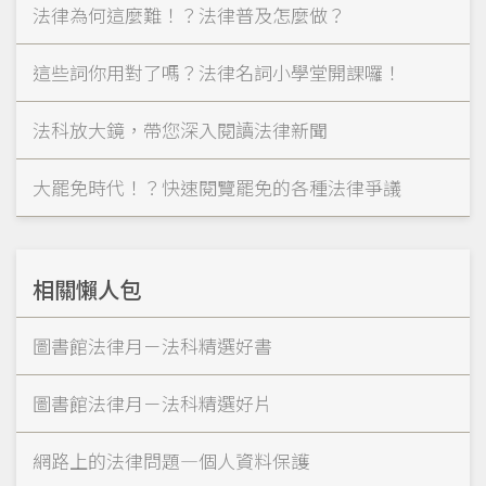
法律為何這麼難！？法律普及怎麼做？
這些詞你用對了嗎？法律名詞小學堂開課囉！
法科放大鏡，帶您深入閱讀法律新聞
大罷免時代！？快速閱覽罷免的各種法律爭議
相關懶人包
圖書館法律月－法科精選好書
圖書館法律月－法科精選好片
網路上的法律問題—個人資料保護