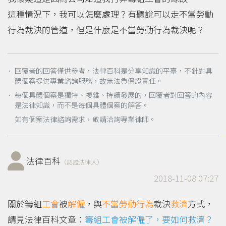
這種情況下，我可以怎麼處理？有聽說可以走不當勞動
行為裁決的管道，但是什麼是不當勞動行為裁決呢？
． 回覆者的回答僅供參考，法律百科是分享知識的平臺，不針對具
體個案提供專業諮詢服務，故無法負保證責任。
． 每個具體個案是獨特、複雜、持續發展的，回覆者對回答的內容
是法律知識，而不是每個具體個案的解答。
如有個案法律諮詢需求，敬請洽詢專業律師。
法律百科
（認證法律人）
2018-11-08 07:27
關於籌組
工會
被
解僱
，與
不當勞動行為
裁決
救濟
方式，
請見法律百科文章：
籌組工會被解僱了，要如何救濟？