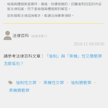
． 每個具體個案是獨特、複雜、持續發展的，回覆者對回答的內容
是法律知識，而不是每個具體個案的解答。
如有個案法律諮詢需求，敬請洽詢專業律師。
法律百科
（認證法律人）
2018-11-08 08:50
請參考法律百科文章：
「強制」與「乘機」性交猥褻罪
怎麼區別？
強制性交罪
，
乘機性交罪
，
強制猥褻罪
，
乘機猥褻罪