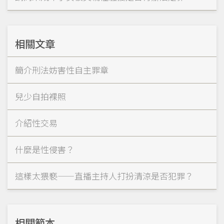
相關文章
簡介刑法妨害性自主罪章
兒少自拍裸照
介紹性交易
什麼是性侵害？
這樣太猥褻——直播主持人打扮清涼是否犯罪？
相關範本