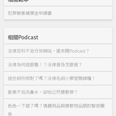
犯罪被害補償金申請書
相關Podcast
法律百科不安分架網站，還來開Podcast？
法律為何這麼難！？法律普及怎麼做？
這些詞你用對了嗎？法律名詞小學堂開課囉！
愛美不怕流鼻水，卻怕公然猥褻罪？
色色一下錯了嗎？情趣用品與猥褻物品間的緊張關
係