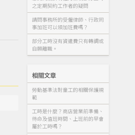
之定期契約工作者的疑問
請問事務所的受僱律師、行政同
事加班可以領加班費嗎？
部分工時沒有資遣費只有轉調或
自願離職。
相關文章
勞動基準法對童工的相關保護規
範
工時是什麼？商店營業前準備、
待命及值班時間、上班前的早會
屬於工時嗎？