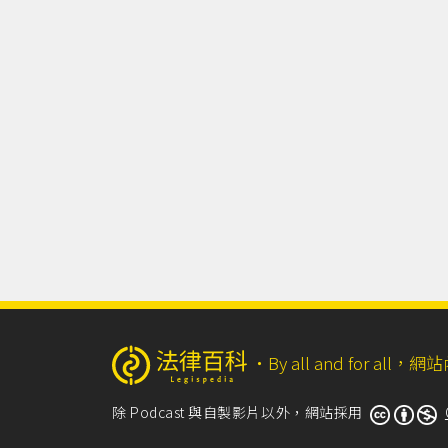
‧
By all and for a
除 Podcast 與自製影片以外，網站採用