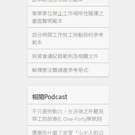
事業單位禁止工作場所性騷擾之
書面聲明範本
部分時間工作勞工勞動契約參考
範本
勞資會議紀錄範例及相關文件
解釋憲法聲請書參考格式
相關Podcast
不只是勞動力，在法律之外聽見
移工的故事ft. One-Forty陳凱翔
選票投什麼？來堂「小大人的公