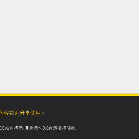
ll，網站內容歡迎分享使用。
CC姓名標示-非商業性3.0台灣授權條款