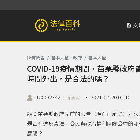
文

法律百科 Legispedia
所有問答
/
基本人權‧政府
/
基本人權
COVID-19疫情期間，苗栗縣
時間外出，是合法的嗎？
LU0002342
‧
2021-07-20 01:10
（一般會員）
請問苗栗縣政府先前的公告（現在已解除）是法
是否有違反憲法、公民與政治權利國際公約的哪
麼呢？