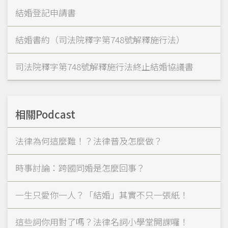
結婚登記申請書
結婚書約（司法院釋字第748號解釋施行法）
司法院釋字第748號解釋施行法終止結婚協議書
相關Podcast
法律為何這麼難！？法律普及怎麼做？
時事討論：跨國同婚是怎麼回事？
一生只愛你一人？「結婚」其實不只一張紙！
這些詞你用對了嗎？法律名詞小學堂開課囉！