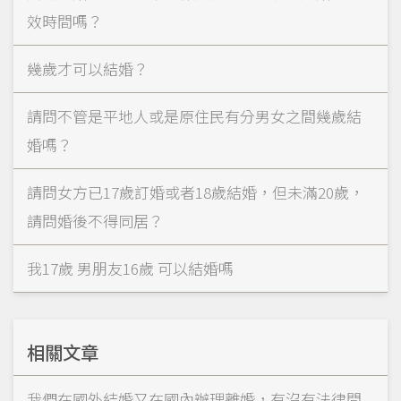
效時間嗎？
幾歲才可以結婚？
請問不管是平地人或是原住民有分男女之間幾歲結
婚嗎？
請問女方已17歲訂婚或者18歲結婚，但未滿20歲，
請問婚後不得同居？
我17歲 男朋友16歲 可以結婚嗎
相關文章
我們在國外結婚又在國內辦理離婚，有沒有法律問