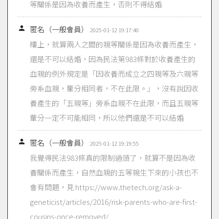
等關係是因為收養而產生，否則不得結婚

匿名（一般會員）
2025-01-12 19:17:40
樓上，就算兩人之間的親等關係是因為收養而產生，
還是不可以結婚，因為民法第983條對於收養產生的
血親的例外規定是「因收養而成立之四親等及六親等
旁系血親，輩分相同者，不在此限。」，沒有說因收
養產生的「五親等」旁系血親不在此限，而且五親等
輩分一定不可能相同，所以他們還是不可以結婚

匿名（一般會員）
2025-01-12 19:19:55
我覺得民法983條真的限制過頭了，就算不是因為收
養關係而產生，自然血親的五等親生下來的小孩也不
會有問題，見 https://www.thetech.org/ask-a-
geneticist/articles/2016/risk-parents-who-are-first-
cousins-once-removed/