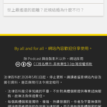
世上最遙遠的距離？近親結婚為什麼不行？
By all and for all，網站內容歡迎分享使用。
除 Podcast 與自製影片以外，網站採用
CC姓名標示-非商業性3.0台灣授權條款
法律百科於2026年5月1日起，停止更新。請讀者留意網站內容及
援引資料，是否與現行法令規定相符。
法律百科是分享知識的平臺，不針對具體個案提供專業諮詢服
務，故無法負保證責任。
每個具體個案是獨特、複雜、持續發展的，作者及平臺無償對
網站使用者提供的內容是法律知識，而不是每個具體個案的解