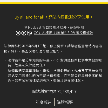
By all and for all，網站內容歡迎分享使用。
除 Podcast 與自製影片以外，網站採用
CC姓名標示-非商業性3.0台灣授權條款
法律百科於2026年5月1日起，停止更新。請讀者留意網站內容及
援引資料，是否與現行法令規定相符。
法律百科是分享知識的平臺，不針對具體個案提供專業諮詢服
務，故無法負保證責任。
每個具體個案是獨特、複雜、持續發展的，作者及平臺無償對
網站使用者提供的內容是法律知識，而不是每個具體個案的解
答。如有個案法律諮詢需求，敬請洽詢專業律師。
網站瀏覽次數 72,938,417
年度報告
媒體報導