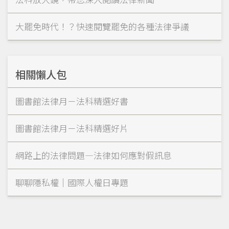
大罷免時代！？快速閱覽罷免的各種法律爭議
相關懶人包
圖書館法律月－法科精選好書
圖書館法律月－法科精選好片
網路上的法律問題—法律如何應對假訊息
聊聊隱私權｜國際人權日專題