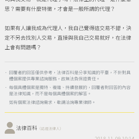
思？需要有什麼特徵，才會是一般所謂的代理？
如果有人讓我成為代理人，我自己覺得這交易不錯，決
定不另去找別人交易，直接與我自己交易就好，在法律
上會有問題嗎？
． 回覆者的回答僅供參考，法律百科是分享知識的平臺，不針對具
體個案提供專業諮詢服務，故無法負保證責任。
． 每個具體個案是獨特、複雜、持續發展的，回覆者對回答的內容
是法律知識，而不是每個具體個案的解答。
如有個案法律諮詢需求，敬請洽詢專業律師。
法律百科
（認證法律人）
2018-11-09 10:14