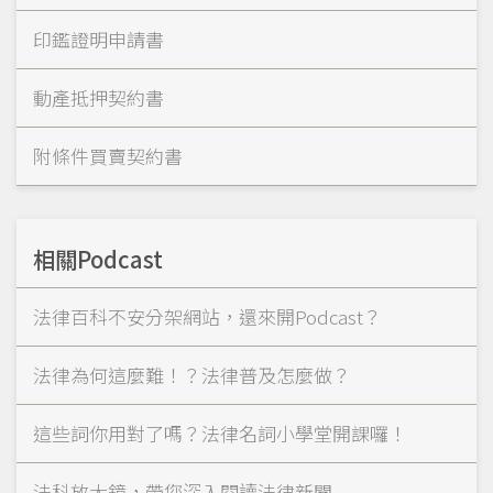
印鑑證明申請書
動產抵押契約書
附條件買賣契約書
相關Podcast
法律百科不安分架網站，還來開Podcast？
法律為何這麼難！？法律普及怎麼做？
這些詞你用對了嗎？法律名詞小學堂開課囉！
法科放大鏡，帶您深入閱讀法律新聞