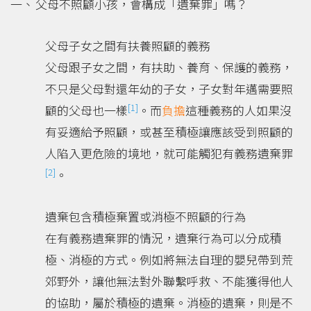
父母不照顧小孩，會構成「遺棄罪」嗎？
父母子女之間有扶養照顧的義務
父母跟子女之間，有扶助、養育、保護的義務，
不只是父母對還年幼的子女，子女對年邁需要照
[1]
顧的父母也一樣
。而
負擔
這種義務的人如果沒
有妥適給予照顧，或甚至積極讓應該受到照顧的
人陷入更危險的境地，就可能觸犯有義務遺棄罪
[2]
。
遺棄包含積極棄置或消極不照顧的行為
在有義務遺棄罪的情況，遺棄行為可以分成積
極、消極的方式。例如將無法自理的嬰兒帶到荒
郊野外，讓他無法對外聯繫呼救、不能獲得他人
的協助，屬於積極的遺棄。消極的遺棄，則是不