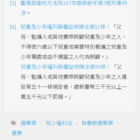
臺灣高雄地方法院107年度原訴字第3號刑事判
決
。
兒童及少年福利與權益保障法第51條
：「父
母、監護人或其他實際照顧兒童及少年之人，
不得使六歲以下兒童或需要特別看護之兒童及
少年獨處或由不適當之人代為照顧。」
兒童及少年福利與權益保障法第99條
：「父
母、監護人或其他實際照顧兒童及少年之人違
反第五十一條規定者，處新臺幣三千元以上一
萬五千元以下罰鍰。」
遺棄罪
，
兒少福利法
，
有義務遺棄罪
，
遺棄