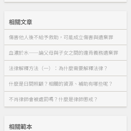
相關文章
傷害他人後不給予救助，可能成立傷害與遺棄罪
血濃於水——論父母與子女之間的違背義務遺棄罪
法律解釋方法（一）：為什麼需要解釋法律？
什麼是日間照顧？相關的資源、補助有哪些呢？
不肖律師會被處罰嗎？什麼是律師懲戒？
相關範本