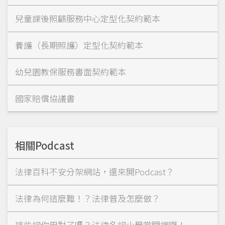
兒童課後照顧服務中心定型化契約範本
養護（長期照護）定型化契約範本
幼兒園教保服務書面契約範本
國家賠償協議書
相關Podcast
法律百科不安分架網站，還來開Podcast？
法律為何這麼難！？法律普及怎麼做？
這些詞你用對了嗎？法律名詞小學堂開課囉！