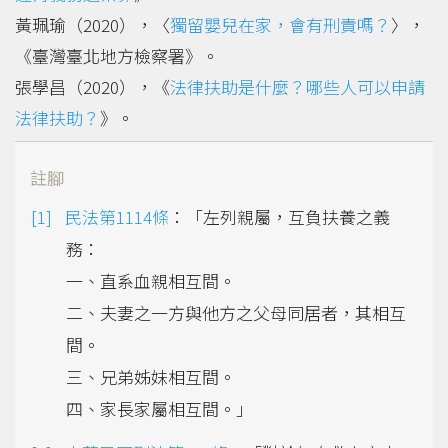
黃珮瑜（2020），〈
獨留嬰兒在家，會有刑責嗎？
〉，
《臺灣臺北地方檢察署》。
張學昌（2020），《
法律扶助是什麼？哪些人可以申請
法律扶助？
》。
註腳
民法第1114條
：「左列親屬，互負扶養之義
務：
一、直系血親相互間。
二、夫妻之一方與他方之父母同居者，其相互
間。
三、兄弟姊妹相互間。
四、家長家屬相互間。」