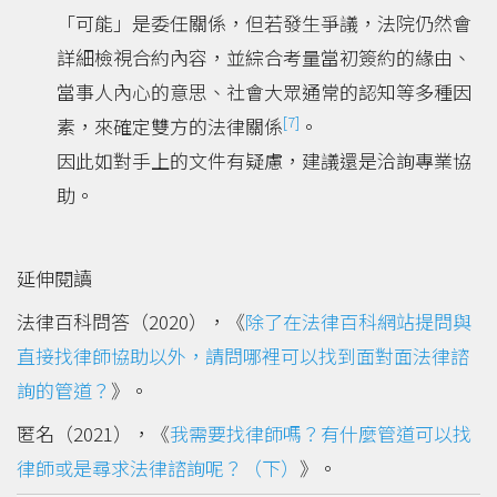
「可能」是委任關係，但若發生爭議，法院仍然會
詳細檢視合約內容，並綜合考量當初簽約的緣由、
當事人內心的意思、社會大眾通常的認知等多種因
[7]
素，來確定雙方的法律關係
。
因此如對手上的文件有疑慮，建議還是洽詢專業協
助。
延伸閱讀
法律百科問答（2020），《
除了在法律百科網站提問與
直接找律師協助以外，請問哪裡可以找到面對面法律諮
詢的管道？
》。
匿名（2021），《
我需要找律師嗎？有什麼管道可以找
律師或是尋求法律諮詢呢？（下）
》。