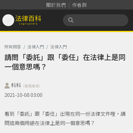
關於我們
作者群

法律百科 Legispedia
所有問答
/
法律入門
/
法律入門
請問「委託」跟「委任」在法律上是同
一個意思嗎？
科科
（進階會員）
2021-10-08 03:00
看到「委託」跟「委任」出現在同一份法律文件哩，請
問這兩個用語在法律上是同一個意思嗎？