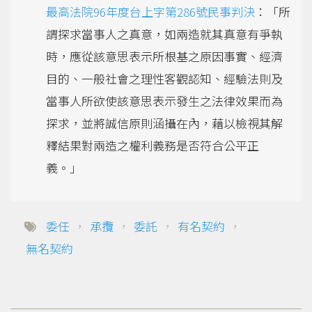
最高法院96年度台上字第286號民事判決
：「所
謂探求當事人之真意，如兩造就其真意有爭執
時，應從該意思表示所根基之原因事實、經濟
目的、一般社會之理性客觀認知、經驗法則及
當事人所欲使該意思表示發生之法律效果而為
探求，並將誠信原則涵攝在內，藉以檢視其解
釋結果對兩造之權利義務是否符合公平正
義。」
委任
，
承攬
，
委託
，
有名契約
，
無名契約