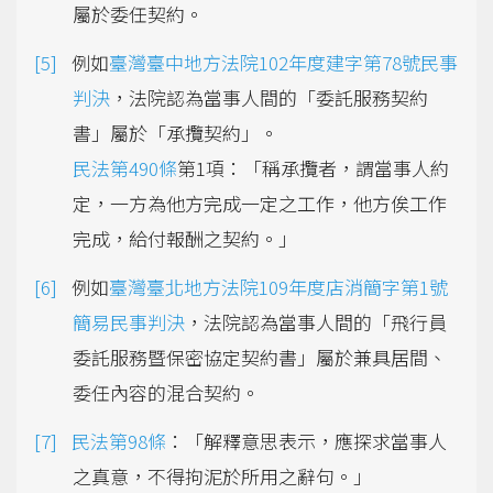
屬於委任契約。
例如
臺灣臺中地方法院102年度建字第78號民事
判決
，法院認為當事人間的「委託服務契約
書」屬於「承攬契約」。
民法第490條
第1項：「稱承攬者，謂當事人約
定，一方為他方完成一定之工作，他方俟工作
完成，給付報酬之契約。」
例如
臺灣臺北地方法院109年度店消簡字第1號
簡易民事判決
，法院認為當事人間的「飛行員
委託服務暨保密協定契約書」屬於兼具居間、
委任內容的混合契約。
民法第98條
：「解釋意思表示，應探求當事人
之真意，不得拘泥於所用之辭句。」