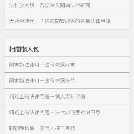
法科放大鏡，帶您深入閱讀法律新聞
大罷免時代！？快速閱覽罷免的各種法律爭議
相關懶人包
圖書館法律月－法科精選好書
圖書館法律月－法科精選好片
網路上的法律問題—個人資料保護
網路上的法律問題—法律如何應對假訊息
聊聊隱私權｜國際人權日專題