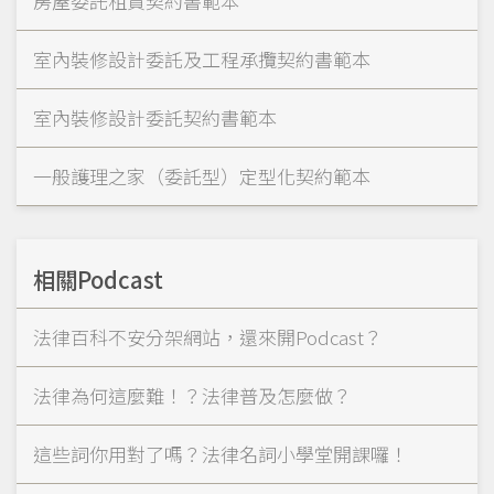
房屋委託租賃契約書範本
室內裝修設計委託及工程承攬契約書範本
室內裝修設計委託契約書範本
一般護理之家（委託型）定型化契約範本
相關Podcast
法律百科不安分架網站，還來開Podcast？
法律為何這麼難！？法律普及怎麼做？
這些詞你用對了嗎？法律名詞小學堂開課囉！