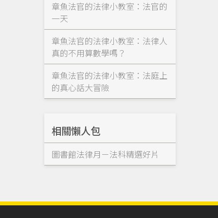
章魚法官的法律小教室：法官的
一天
章魚法官的法律小教室：法律人
真的不用算數學嗎？
章魚法官的法律小教室：法庭上
的真心話大冒險
相關懶人包
圖書館法律月－法科精選好片