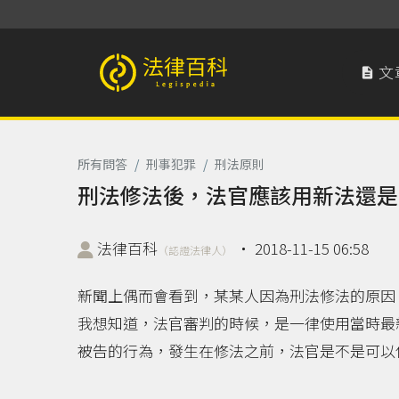
文

法律百科 Legispedia
所有問答
/
刑事犯罪
/
刑法原則
刑法修法後，法官應該用新法還是
法律百科
‧
2018-11-15 06:58
（認證法律人）
新聞上偶而會看到，某某人因為刑法修法的原因
我想知道，法官審判的時候，是一律使用當時最
被告的行為，發生在修法之前，法官是不是可以