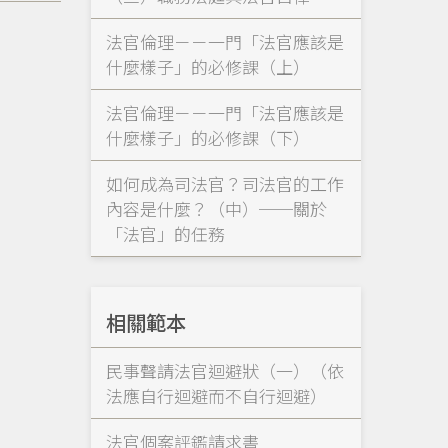
法官倫理－－一門「法官應該是
什麼樣子」的必修課（上）
法官倫理－－一門「法官應該是
什麼樣子」的必修課（下）
如何成為司法官？司法官的工作
內容是什麼？（中）──關於
「法官」的任務
相關範本
民事聲請法官迴避狀（一）（依
法應自行迴避而不自行迴避）
法官個案評鑑請求書