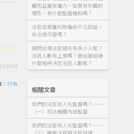
離而且握有權力，如果有失職的
情形，有什麼監督機制嗎？
法官如果審判時偏袒不公的話，
有法律可管嗎？
請問台灣法官總共有多少人呢？
法官人數有上限嗎？是由誰經過
什麼程序決定法官人數呢？
15 07:01
章：
行為
相關文章
我們的法官有人在監督嗎？——
（一）司法機關內部監督
我們的法官有人在監督嗎？——
（三）職務法庭與法官自律