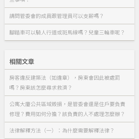
請問管委會的成員跟管理員可以支薪嗎？
腳踏車可以騎人行道或斑馬線嗎？兒童三輪車呢？
相關文章
房客違反建築法（如違章），房東會因此被處罰
嗎？房東該怎麼尋求救濟？
公寓大廈公共區域毀損，是管委會還是住戶要負責
修理？費用如何分擔？該負責的人不處理怎麼辦？
法律解釋方法（一）：為什麼需要解釋法律？