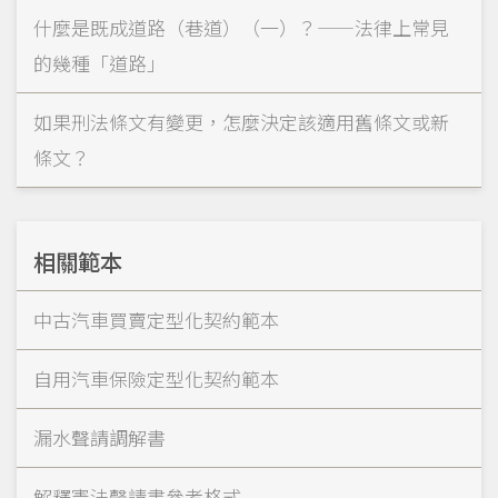
什麼是既成道路（巷道）（一）？——法律上常見
的幾種「道路」
如果刑法條文有變更，怎麼決定該適用舊條文或新
條文？
相關範本
中古汽車買賣定型化契約範本
自用汽車保險定型化契約範本
漏水聲請調解書
解釋憲法聲請書參考格式