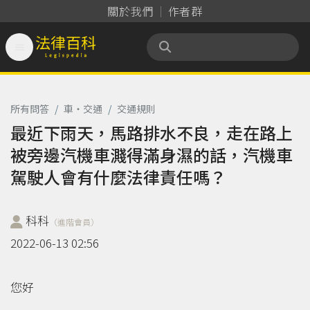
關於我們
作者群

法律百科 Legispedia
所有問答
/
車‧交通
/
交通規則
最近下雨天，馬路排水不良，走在路上
被旁邊汽機車濺得滿身濕的話，汽機車
駕駛人會有什麼法律責任嗎？
科科
（進階會員）
2022-06-13 02:56
您好