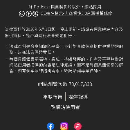
除 Podcast 與自製影片以外，網站採用
CC姓名標示-非商業性3.0台灣授權條款
法律百科於2026年5月1日起，停止更新。請讀者留意網站內容及
援引資料，是否與現行法令規定相符。
法律百科是分享知識的平臺，不針對具體個案提供專業諮詢服
務，故無法負保證責任。
每個具體個案是獨特、複雜、持續發展的，作者及平臺無償對
網站使用者提供的內容是法律知識，而不是每個具體個案的解
答。如有個案法律諮詢需求，敬請洽詢專業律師。
網站瀏覽次數 73,017,838
年度報告
媒體報導
致網站使用者