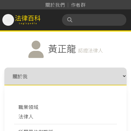
關於我們
作者群

法律百科 Legispedia
黃正龍
認證法律人
職業領域
法律人