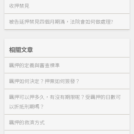
收押禁見
被告延押禁見四個月期滿，法院會如何做處理?
相關文章
羈押的定義與審查標準
羈押如何決定？押票如何簽發？
羈押可以押多久，有沒有期限呢？受羈押的日數可
以折抵刑期嗎？
羈押的救濟方式