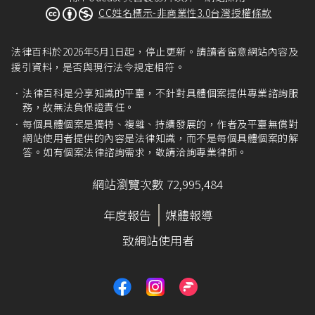
CC姓名標示-非商業性3.0台灣授權條款
法律百科於2026年5月1日起，停止更新。請讀者留意網站內容及
援引資料，是否與現行法令規定相符。
法律百科是分享知識的平臺，不針對具體個案提供專業諮詢服
務，故無法負保證責任。
每個具體個案是獨特、複雜、持續發展的，作者及平臺無償對
網站使用者提供的內容是法律知識，而不是每個具體個案的解
答。如有個案法律諮詢需求，敬請洽詢專業律師。
網站瀏覽次數 72,995,484
年度報告
媒體報導
致網站使用者