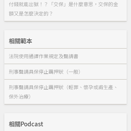
付錢就能出獄！？「交保」是什麼意思，交保的金
額又是怎麼決定的？
相關範本
法院使用通譯作業規定及聲請書
刑事聲請具保停止羈押狀（一般）
刑事聲請具保停止羈押狀（輕罪、懷孕或甫生產、
保外治療）
相關Podcast