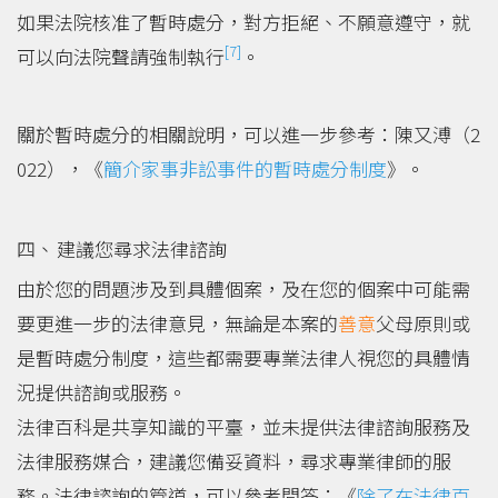
如果法院核准了暫時處分，對方拒絕、不願意遵守，就
[7]
可以向法院聲請強制執行
。
關於暫時處分的相關說明，可以進一步參考：陳又溥（2
022），《
簡介家事非訟事件的暫時處分制度
》。
建議您尋求法律諮詢
由於您的問題涉及到具體個案，及在您的個案中可能需
要更進一步的法律意見，無論是本案的
善意
父母原則或
是暫時處分制度，這些都需要專業法律人視您的具體情
況提供諮詢或服務。
法律百科是共享知識的平臺，並未提供法律諮詢服務及
法律服務媒合，建議您備妥資料，尋求專業律師的服
務。法律諮詢的管道，可以參考問答：《
除了在法律百