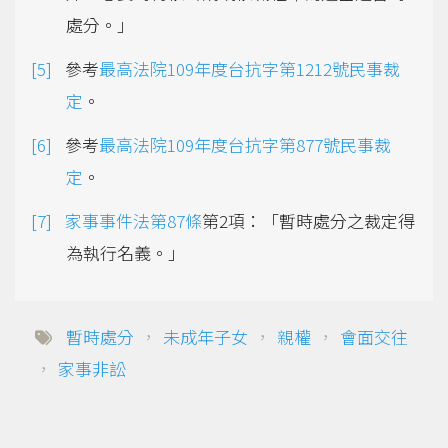
處分。」
參考
最高法院109年度台抗字第1212號民事裁
定
。
參考
最高法院109年度台抗字第877號民事裁
定
。
家事事件法第87條
第2項：「暫時處分之裁定得
為執行名義。」
暫時處分
，
未成年子女
，
親權
，
會面交往
，
家事非訟