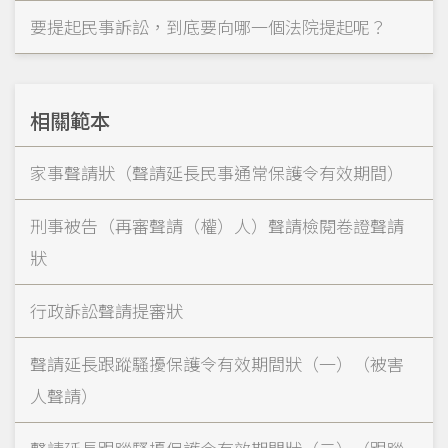
要提起民事訴訟，到底要向哪一個法院提起呢？
相關範本
家事聲請狀（聲請延長民事通常保護令有效期間）
刑事被告（再審聲請（權）人）聲請檢閱卷證聲請
狀
行政訴訟聲請提審狀
聲請延長跟蹤騷擾保護令有效期間狀（一）（被害
人聲請）