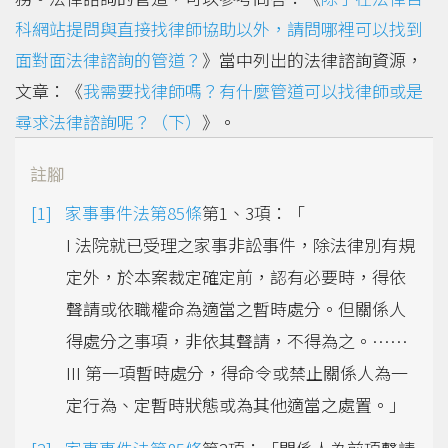
科網站提問與直接找律師協助以外，請問哪裡可以找到
面對面法律諮詢的管道？
》當中列出的法律諮詢資源，
文章：《
我需要找律師嗎？有什麼管道可以找律師或是
尋求法律諮詢呢？（下）
》。
註腳
家事事件法第85條
第1、3項：「
I 法院就已受理之家事非訟事件，除法律別有規
定外，於本案裁定確定前，認有必要時，得依
聲請或依職權命為適當之暫時處分。但關係人
得處分之事項，非依其聲請，不得為之。……
III 第一項暫時處分，得命令或禁止關係人為一
定行為、定暫時狀態或為其他適當之處置。」