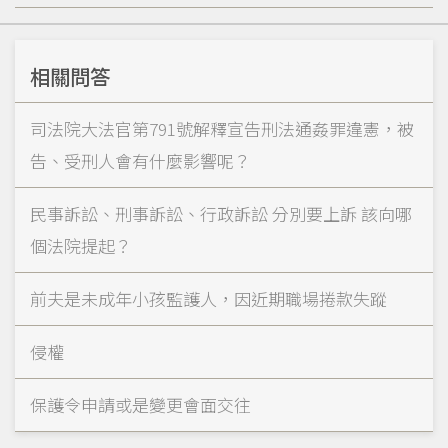
相關問答
司法院大法官第791號解釋宣告刑法通姦罪違憲，被
告、受刑人會有什麼影響呢？
民事訴訟、刑事訴訟、行政訴訟 分別要上訴 該向哪
個法院提起？
前夫是未成年小孩監護人，因近期職場捲款失蹤
侵權
保護令申請或是變更會面交往