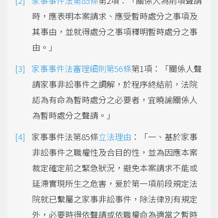
家事事件法第85條
第2項：「關係人為前項聲請
時，應表明本案請求、應受暫時處分之事項及
其事由，並就得處分之事項釋明暫時處分之事
由。」
家事事件法審理細則第56條
第1項：「關係人聲
請家事非訟事件之調解，於程序終結前，法院
認為有命為暫時處分之必要者，宜曉諭關係人
為暫時處分之聲請。」
家事事件法第85條
立法理由
：「一、基於家事
非訟事件之職權性及合目的性，並為因應本案
裁定確定前之緊急狀況，避免本案請求不能或
延滯實現所生之危害，爰於第一項前段規定法
院就已繫屬之家事非訟事件，除法律別有規定
外，必要時得依聲請或依職權命為適當之暫時