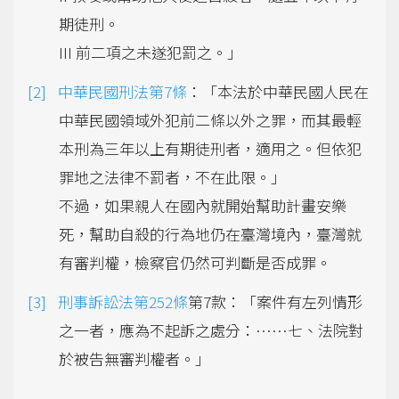
期徒刑。
III 前二項之未遂犯罰之。」
中華民國刑法第7條
：「本法於中華民國人民在
中華民國領域外犯前二條以外之罪，而其最輕
本刑為三年以上有期徒刑者，適用之。但依犯
罪地之法律不罰者，不在此限。」
不過，如果親人在國內就開始幫助計畫安樂
死，幫助自殺的行為地仍在臺灣境內，臺灣就
有審判權，檢察官仍然可判斷是否成罪。
刑事訴訟法第252條
第7款：「案件有左列情形
之一者，應為不起訴之處分：……七、法院對
於被告無審判權者。」