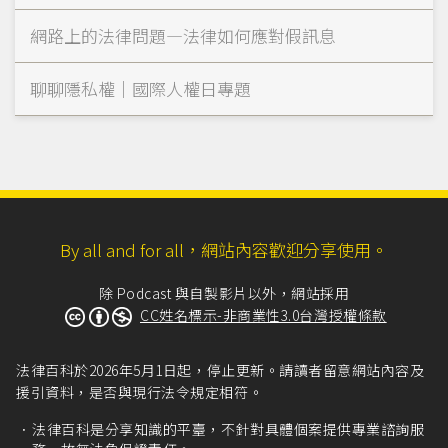
網路上的法律問題—法律如何應對假訊息
聊聊隱私權｜國際人權日專題
By all and for all，網站內容歡迎分享使用。
除 Podcast 與自製影片以外，網站採用
CC姓名標示-非商業性3.0台灣授權條款
法律百科於2026年5月1日起，停止更新。請讀者留意網站內容及
援引資料，是否與現行法令規定相符。
法律百科是分享知識的平臺，不針對具體個案提供專業諮詢服