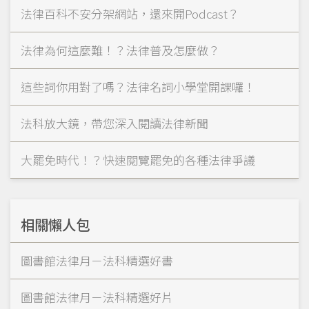
法律百科不安分架網站，還來開Podcast？
法律為何這麼難！？法律普及怎麼做？
這些詞你用對了嗎？法律名詞小學堂開課囉！
法科放大鏡，帶您深入閱讀法律新聞
大罷免時代！？快速閱覽罷免的各種法律爭議
相關懶人包
圖書館法律月－法科精選好書
圖書館法律月－法科精選好片