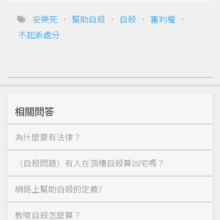
安樂死
，
幫助自殺
，
自殺
，
審判權
，
不起訴處分
相關問答
為什麼要有法律？
（自殺問題）有人在頂樓自殺算凶宅嗎？
網路上幫助自殺的定義?
教唆自殺怎麼算？