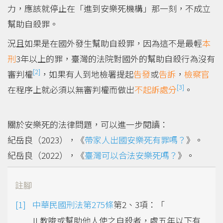
力，應該就停止在「進到安樂死機構」那一刻，不成立
幫助自殺罪。
況且如果是在國外發生幫助自殺罪，因為這不是最輕
本
刑
3年以上的罪，臺灣的法院對國外的幫助自殺行為沒有
[2]
審判權
，如果有人到地檢署提起
告發
或
告訴
，
檢察官
[3]
在程序上就必須以無審判權而做出
不起訴
處分
。
關於安樂死的法律問題，可以進一步閱讀：
紀岳良（2023），《
帶家人出國安樂死有罪嗎？
》。
紀岳良（2022），《
臺灣可以合法安樂死嗎？
》。
註腳
中華民國刑法第275條
第2、3項：「
II 教唆或幫助他人使之自殺者，處五年以下有