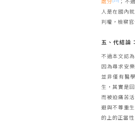
處分
；不
人是在國內就
判權，檢察官
五、代結論
不過本文認為
因為尋求安樂
並非僅有醫
生，其實是回
而被迫痛苦活
避與不尊重生
的上的正當性