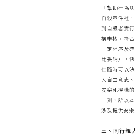
「幫助行為
自殺案件裡
到自殺者實行
構審核，符合
一定程序及確
比妥鈉），快
仁隨時可以決
人自由意志
安樂死機構的
一刻，所以本
涉及提供安樂
三、同行親