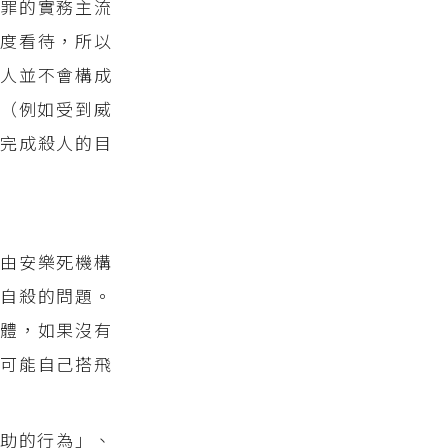
罪的實務主流
度看待，所以
為人並不會構成
（例如受到威
完成殺人的目
由安樂死機構
自殺的問題。
身體，如果沒有
可能自己搭飛
助的行為」、