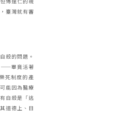
，但傅達仁的親
，臺灣就有審
自殺的問題。
——畢竟活著
樂死制度的產
可能因為醫療
有自殺是「逃
其道德上、目