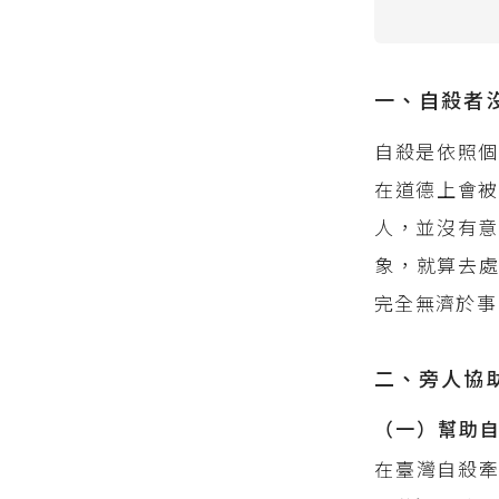
一、自殺者
自殺是依照個
在道德上會
人，並沒有意
象，就算去
完全無濟於事
二、旁人協
（一）幫助
在臺灣自殺