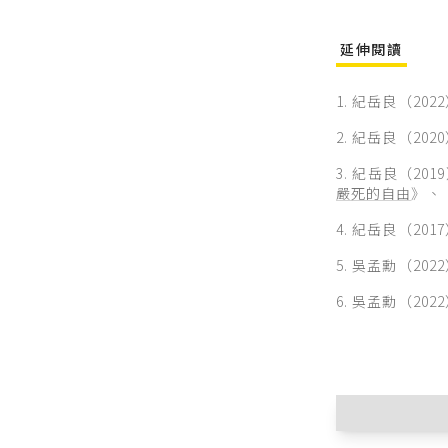
延伸閱讀
1. 紀岳良（202
2. 紀岳良（202
3. 紀岳良（201
嚴死的自由
》、
4. 紀岳良（201
5. 吳孟勳（202
6. 吳孟勳（202