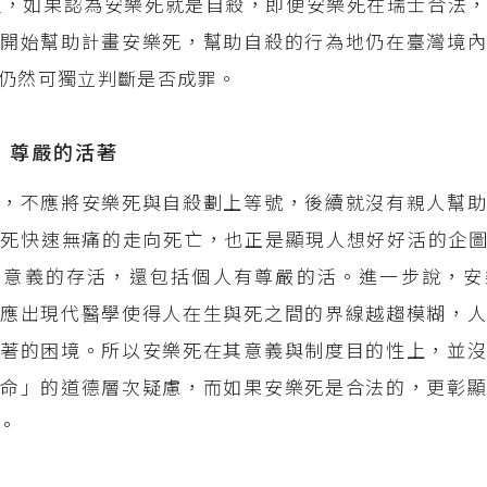
過，如果認為安樂死就是自殺，即便安樂死在瑞士合法
開始幫助計畫安樂死，幫助自殺的行為地仍在臺灣境內
仍然可獨立判斷是否成罪。
：尊嚴的活著
，不應將安樂死與自殺劃上等號，後續就沒有親人幫助
死快速無痛的走向死亡，也正是顯現人想好好活的企圖
學意義的存活，還包括個人有尊嚴的活。進一步說，安
應出現代醫學使得人在生與死之間的界線越趨模糊，人
著的困境。所以安樂死在其意義與制度目的性上，並沒
命」的道德層次疑慮，而如果安樂死是合法的，更彰顯
。