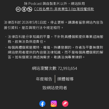
除 Podcast 與自製影片以外，網站採用
CC姓名標示-非商業性3.0台灣授權條款
法律百科於2026年5月1日起，停止更新。請讀者留意網站內容及
援引資料，是否與現行法令規定相符。
法律百科是分享知識的平臺，不針對具體個案提供專業諮詢服
務，故無法負保證責任。
每個具體個案是獨特、複雜、持續發展的，作者及平臺無償對
網站使用者提供的內容是法律知識，而不是每個具體個案的解
答。如有個案法律諮詢需求，敬請洽詢專業律師。
網站瀏覽次數 72,993,654
年度報告
媒體報導
致網站使用者