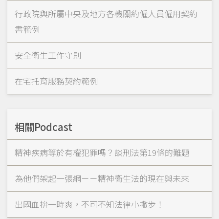
行政院與所屬中央及地方各機關約僱人員僱用契約
書範例
安全衛生工作守則
在宅托育服務契約範例
相關Podcast
精神疾病等於有權犯罪嗎？談刑法第19條的難題
為他們架起一張網－－精神衛生法的現在與未來
出國血拚一時爽，不可不知法律小撇步！