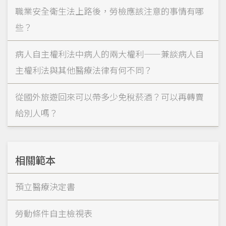
職業安全衛生法上路後，勞檢應該注意的事情有哪
些？
病人自主權利法中病人的兩大權利——兼談病人自
主權利法與其他醫療法律有何不同？
從國外旅遊回來可以帶多少免稅菸酒？可以再轉賣
給別人嗎？
相關範本
預立醫療決定書
勞動條件自主檢視表