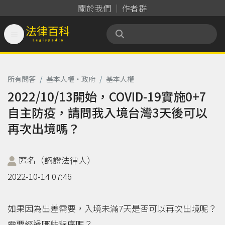
關於我們
作者群

法律百科 Legispedia
所有問答
/
基本人權‧政府
/
基本人權
2022/10/13開始，COVID-19實施0+7
自主防疫，請問我入境台灣3天後可以
再次出境嗎？
匿名（認證法律人）
2022-10-14 07:46
如果因為出差需要，入境未滿7天是否可以再次出境呢？
需要經過哪些程序呢？