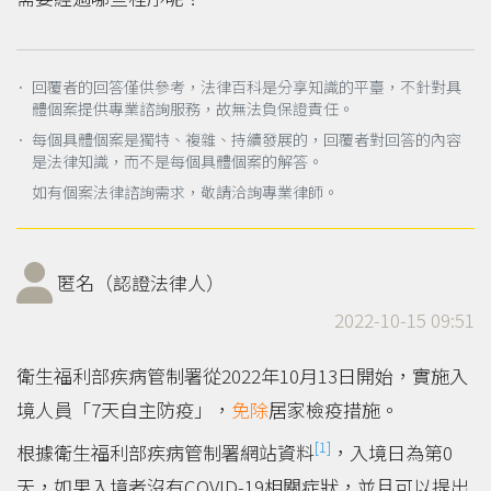
． 回覆者的回答僅供參考，法律百科是分享知識的平臺，不針對具
體個案提供專業諮詢服務，故無法負保證責任。
． 每個具體個案是獨特、複雜、持續發展的，回覆者對回答的內容
是法律知識，而不是每個具體個案的解答。
如有個案法律諮詢需求，敬請洽詢專業律師。
匿名（認證法律人）
2022-10-15 09:51
衛生福利部疾病管制署從2022年10月13日開始，實施入
境人員「7天自主防疫」，
免除
居家檢疫措施。
[1]
根據衛生福利部疾病管制署網站資料
，入境日為第0
天，如果入境者沒有COVID-19相關症狀，並且可以提出