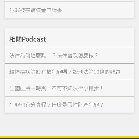
犯罪被害補償金申請書
相關Podcast
法律為何這麼難！？法律普及怎麼做？
精神疾病等於有權犯罪嗎？談刑法第19條的難題
出國血拚一時爽，不可不知法律小撇步！
犯罪也有分真假？什麼是假性財產犯罪？