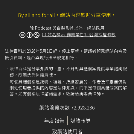
By all and for all，網站內容歡迎分享使用。
除 Podcast 與自製影片以外，網站採用
CC姓名標示-非商業性3.0台灣授權條款
法律百科於2026年5月1日起，停止更新。請讀者留意網站內容及
援引資料，是否與現行法令規定相符。
法律百科是分享知識的平臺，不針對具體個案提供專業諮詢服
務，故無法負保證責任。
每個具體個案是獨特、複雜、持續發展的，作者及平臺無償對
網站使用者提供的內容是法律知識，而不是每個具體個案的解
答。如有個案法律諮詢需求，敬請洽詢專業律師。
網站瀏覽次數 72,928,236
年度報告
媒體報導
致網站使用者