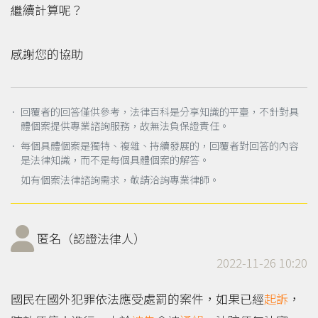
繼續計算呢？
感謝您的協助
． 回覆者的回答僅供參考，法律百科是分享知識的平臺，不針對具
體個案提供專業諮詢服務，故無法負保證責任。
． 每個具體個案是獨特、複雜、持續發展的，回覆者對回答的內容
是法律知識，而不是每個具體個案的解答。
如有個案法律諮詢需求，敬請洽詢專業律師。
匿名（認證法律人）
2022-11-26 10:20
國民在國外犯罪依法應受處罰的案件，如果已經
起訴
，