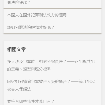
個法院提起？
本國人在國外犯罪刑法效力的適用
該如何跟法院解釋才好呢？
相關文章
多人涉及犯罪時，如何分配責任？——正犯與共犯
的意義、類型與區分標準
國家如何補償犯罪被害人受的損害？——簡介犯罪
被害人保護法
要符合哪些條件才算自首？