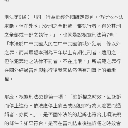
刑法第9條：「同一行為雖經外國確定裁判，仍得依本法
處斷。但在外國已受刑之全部或一部執行者，得免其刑
之全部或一部之執行。」，也就是說根據刑法第7條：
「本法於中華民國人民在中華民國領域外犯前二條以外
之罪，而其最輕本刑為三年以上有期徒刑者，適用之。
但依犯罪地之法律不罰者，不在此限。」所規範之罪行
在國外經過審判與執行後我國依然保有刑事上的追訴
權。
那麼，根據刑法83條第一項：「追訴權之時效，因起訴
而停止進行。依法應停止偵查或因犯罪行為人逃匿而通
緝者，亦同。」，是否國外法院的起訴也符合此項法規
的條件？如果符合，是否在審判結束後追訴權之時效會