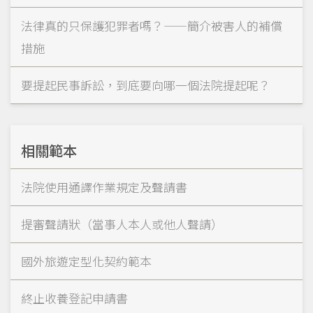
法律真的只保護犯罪者嗎？——簡介被害人的補償
措施
要提起民事訴訟，到底要向哪一個法院提起呢？
相關範本
法院使用通譯作業規定及聲請書
提審聲請狀（當事人本人或他人聲請）
國外旅遊定型化契約範本
終止收養登記申請書