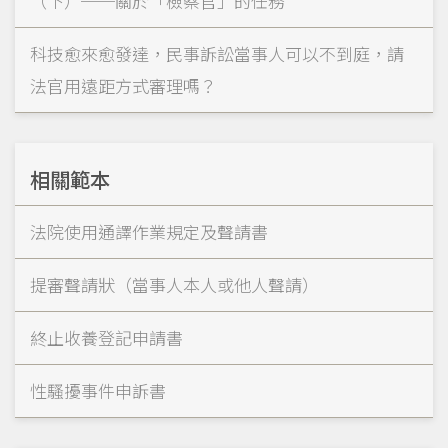
（下）──關於「檢察官」的任務
科技愈來愈發達，民事訴訟當事人可以不到庭，請
法官用遠距方式審理嗎？
相關範本
法院使用通譯作業規定及聲請書
提審聲請狀（當事人本人或他人聲請）
終止收養登記申請書
性騷擾事件申訴書