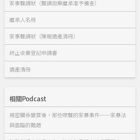
家事聲請狀（聲請拋棄繼承准予備查）
繼承人名冊
家事聲請狀（陳報遺產清冊）
終止收養登記申請書
遺產清冊
相關Podcast
親密關係變質後，那些噤聲的家暴事件──家暴法
與面臨的難題