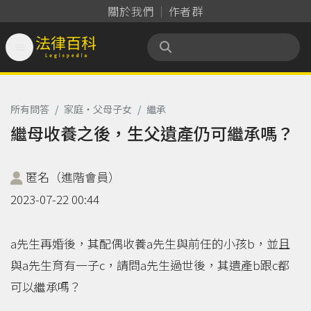
關於我們
作者群

法律百科 Legispedia
所有問答
/
家庭‧父母子女
/
繼承
繼母收養之後，生父遺產仍可繼承嗎？
匿名（進階會員）
2023-07-22 00:44
a先生再婚後，其配偶收養a先生與前任的小孩b，並且
與a先生育有一子c，請問a先生過世後，其遺產b跟c都
可以繼承嗎？