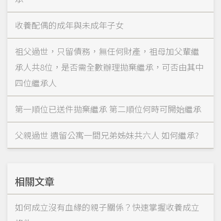
收養配偶的成年與未成年子女
祖父過世，只留債務，無任何財產，祖母加父輩繼
承人共8位，是否需全數辦理拋棄繼承，可否由其中
四位繼承人
第一順位已送件拋棄繼承 第二順位何時可開始繼承
父親過世 遺留公寓一間兄弟姊妹共六人 如何繼承?
相關文章
如何成立沒有血緣的親子關係？快速掌握收養成立