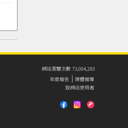
網站瀏覽次數 73,004,283
年度報告
媒體報導
致網站使用者