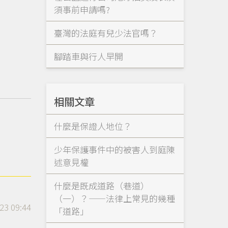
須事前申請嗎?
臺灣的法庭有兒少法官嗎？
腳踏車與行人早開
相關文章
什麼是保證人地位？
少年保護事件中的被害人到庭陳
述意見權
什麼是既成道路（巷道）
（一）？——法律上常見的幾種
23 09:44
「道路」