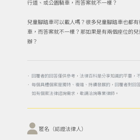
行道、或公園騎車，而答案就不一樣？
兒童腳踏車可以載人嗎？很多兒童腳踏車也都有
車，而答案就不一樣？那如果是有兩個座位的兒
辦？
． 回覆者的回答僅供參考，法律百科是分享知識的平臺，
． 每個具體個案是獨特、複雜、持續發展的，回覆者對回
如有個案法律諮詢需求，敬請洽詢專業律師。
匿名（認證法律人）