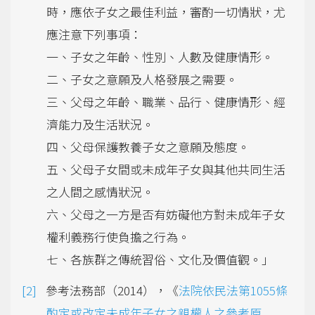
時，應依子女之最佳利益，審酌一切情狀，尤
應注意下列事項：
一、子女之年齡、性別、人數及健康情形。
二、子女之意願及人格發展之需要。
三、父母之年齡、職業、品行、健康情形、經
濟能力及生活狀況。
四、父母保護教養子女之意願及態度。
五、父母子女間或未成年子女與其他共同生活
之人間之感情狀況。
六、父母之一方是否有妨礙他方對未成年子女
權利義務行使負擔之行為。
七、各族群之傳統習俗、文化及價值觀。」
參考法務部（2014），《
法院依民法第1055條
酌定或改定未成年子女之親權人之參考原