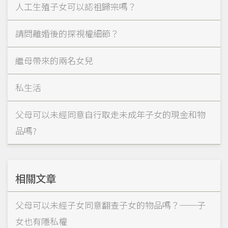
人工生殖子女可以認祖歸宗嗎？
請問離婚後的探視權細節？
繼母帶來的兩名女兒
私生活
父母可以未經同意自行取走未成年子女的現金和物
品嗎?
相關文章
父母可以未經子女同意翻查子女的物品嗎？──子
女也有隱私權