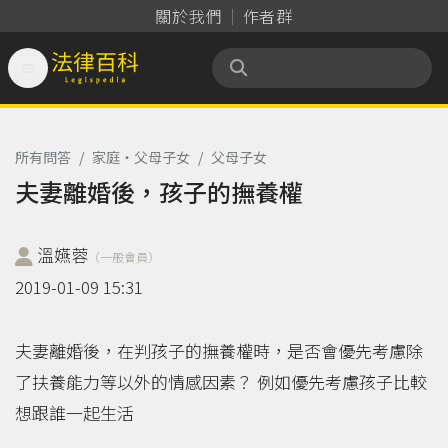
關於我們
作者群

法律百科 Legispedia
所有問答
/
家庭‧父母子女
/
父母子女
夫妻離婚後，孩子的撫養權
溫嬿蓉
（一般會員）
2019-01-09 15:31
夫妻離婚後，在判孩子的撫養權時，是否會優先考慮除
了扶養能力等以外的情感因素？ 例如優先考慮孩子比較
想跟誰一起生活