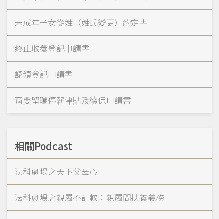
未成年子女從姓（姓氏變更）約定書
終止收養登記申請書
認領登記申請書
育嬰留職停薪津貼及續保申請書
相關Podcast
法科劇場之天下父母心
法科劇場之親屬不計較：親屬間扶養義務