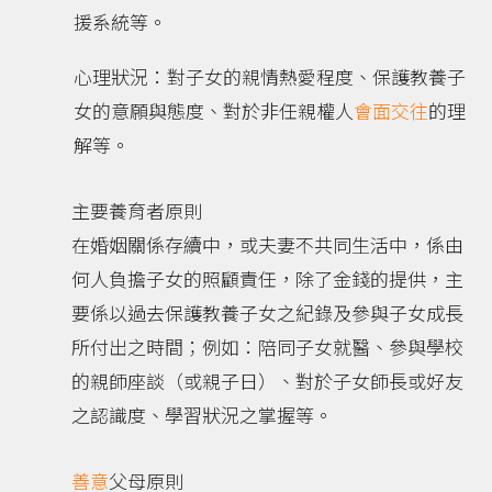
援系統等。
心理狀況：對子女的親情熱愛程度、保護教養子
女的意願與態度、對於非任親權人
會面交往
的理
解等。
主要養育者原則
在婚姻關係存續中，或夫妻不共同生活中，係由
何人負擔子女的照顧責任，除了金錢的提供，主
要係以過去保護教養子女之紀錄及參與子女成長
所付出之時間；例如：陪同子女就醫、參與學校
的親師座談（或親子日）、對於子女師長或好友
之認識度、學習狀況之掌握等。
善意
父母原則