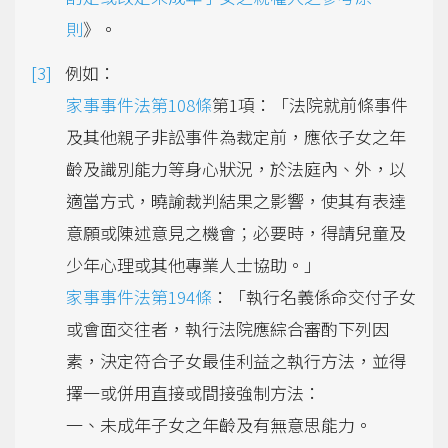
則
》。
例如：
家事事件法第108條
第1項：「法院就前條事件
及其他親子非訟事件為裁定前，應依子女之年
齡及識別能力等身心狀況，於法庭內、外，以
適當方式，曉諭裁判結果之影響，使其有表達
意願或陳述意見之機會；必要時，得請兒童及
少年心理或其他專業人士協助。」
家事事件法第194條
：「執行名義係命交付子女
或會面交往者，執行法院應綜合審酌下列因
素，決定符合子女最佳利益之執行方法，並得
擇一或併用直接或間接強制方法：
一、未成年子女之年齡及有無意思能力。