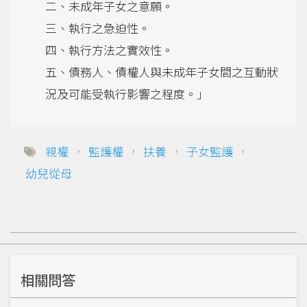
二、未成年子女之意願。
三、執行之急迫性。
四、執行方法之實效性。
五、債務人、債權人與未成年子女間之互動狀
況及可能受執行影響之程度。」
親權
，
監護權
，
扶養
，
子女監護
，
幼兒從母
相關問答