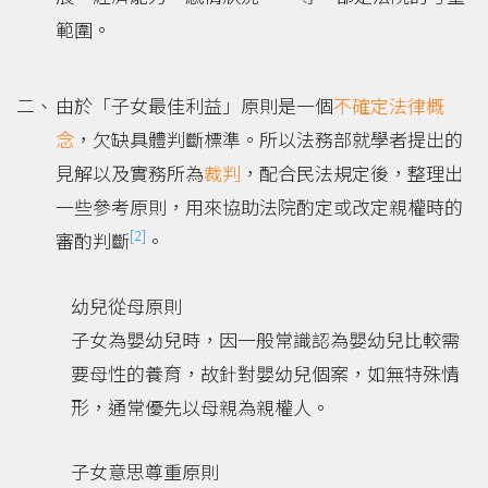
範圍。
由於「子女最佳利益」原則是一個
不確定法律概
念
，欠缺具體判斷標準。所以法務部就學者提出的
見解以及實務所為
裁判
，配合民法規定後，整理出
一些參考原則，用來協助法院酌定或改定親權時的
[2]
審酌判斷
。
幼兒從母原則
子女為嬰幼兒時，因一般常識認為嬰幼兒比較需
要母性的養育，故針對嬰幼兒個案，如無特殊情
形，通常優先以母親為親權人。
子女意思尊重原則