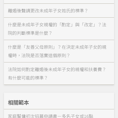
離婚後聲請更改未成年子女姓氏的標準？
什麼是未成年子女親權的「酌定」與「改定」？法
院的判斷標準是什麼？
什麼是「友善父母原則」？在決定未成年子女的親
權時，法院是否落實這個原則？
法院如何酌定離婚後未成年子女的親權和扶養費？
有什麼可能的標準？
相關範本
家庭幫傭初次招募申請書－多名子女或16點