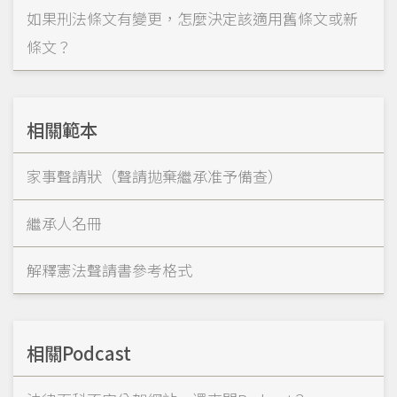
如果刑法條文有變更，怎麼決定該適用舊條文或新
條文？
相關範本
家事聲請狀（聲請拋棄繼承准予備查）
繼承人名冊
解釋憲法聲請書參考格式
相關Podcast