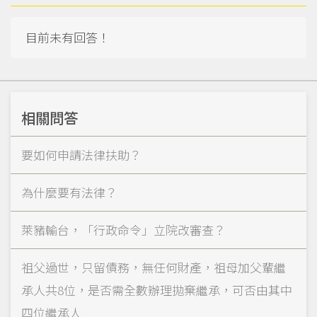
目前未有回答！
相關問答
要如何申請法律扶助？
為什麼要有法律？
萊豬輸台，「行政命令」立院改審查？
祖父過世，只留債務，無任何財產，祖母加父輩繼
承人共8位，是否需全數辦理拋棄繼承，可否由其中
四位繼承人