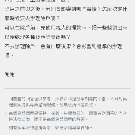
除戶之前與之後，分別會影響到哪些事情？怎麼決定什
麼時候要去辦理除戶呢？
可以在除戶前，先使用親人的提款卡，把一些錢領出來
以便處理各種喪葬等支出嗎？
不去辦理除戶，會有什麼後果？會影響到繼承的辦理
嗎？
謝謝
． 回覆者的回答僅供參考，法律百科是分享知識的平臺，不針對具
體個案提供專業諮詢服務，故無法負保證責任。
． 每個具體個案是獨特、複雜、持續發展的，回覆者對回答的內容
是法律知識，而不是每個具體個案的解答。
如有個案法律諮詢需求，敬請洽詢專業律師。