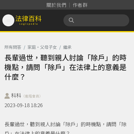
關於我們
作者群

法律百科 Legispedia
所有問答
/
家庭‧父母子女
/
繼承
長輩過世，聽到親人討論「除戶」的時
機點，請問「除戶」在法律上的意義是
什麼？
科科
（進階會員）
2023-09-18 18:26
長輩過世，聽到親人討論「除戶」的時機點，請問「除
戶」在法律上的意義是什麼？