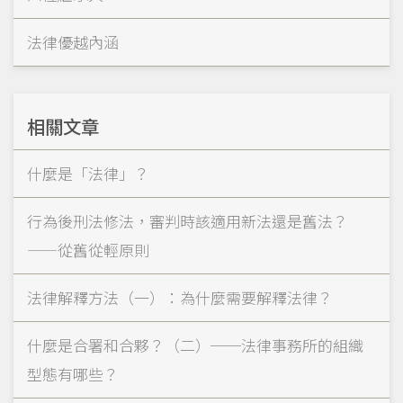
法律優越內涵
相關文章
什麼是「法律」？
行為後刑法修法，審判時該適用新法還是舊法？
——從舊從輕原則
法律解釋方法（一）：為什麼需要解釋法律？
什麼是合署和合夥？（二）──法律事務所的組織
型態有哪些？