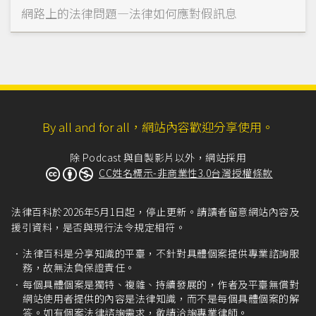
網路上的法律問題—法律如何應對假訊息
By all and for all，網站內容歡迎分享使用。
除 Podcast 與自製影片以外，網站採用
CC姓名標示-非商業性3.0台灣授權條款
法律百科於2026年5月1日起，停止更新。請讀者留意網站內容及
援引資料，是否與現行法令規定相符。
法律百科是分享知識的平臺，不針對具體個案提供專業諮詢服
務，故無法負保證責任。
每個具體個案是獨特、複雜、持續發展的，作者及平臺無償對
網站使用者提供的內容是法律知識，而不是每個具體個案的解
答。如有個案法律諮詢需求，敬請洽詢專業律師。