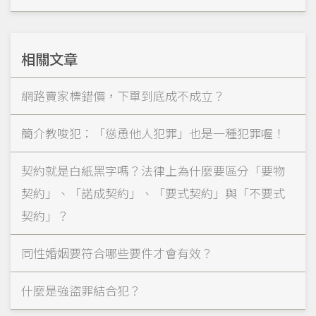
相關文章
網路賣家標錯價，下單到底成不成立？
簡介教唆犯：「慫恿他人犯罪」也是一種犯罪喔！
契約就是白紙黑字嗎？法律上為什麼要區分「要物
契約」、「諾成契約」、「要式契約」與「不要式
契約」？
同性婚姻要符合哪些要件才會有效？
什麼是強盜罪結合犯？