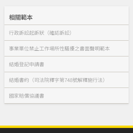
相關範本
行政訴訟起訴狀（確認訴訟）
事業單位禁止工作場所性騷擾之書面聲明範本
結婚登記申請書
結婚書約（司法院釋字第748號解釋施行法）
國家賠償協議書