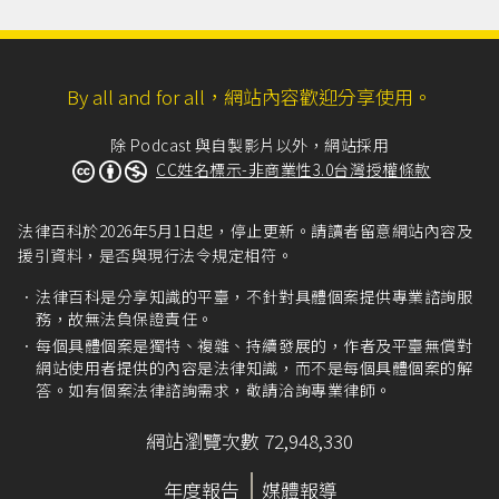
By all and for all，網站內容歡迎分享使用。
除 Podcast 與自製影片以外，網站採用
CC姓名標示-非商業性3.0台灣授權條款
法律百科於2026年5月1日起，停止更新。請讀者留意網站內容及
援引資料，是否與現行法令規定相符。
法律百科是分享知識的平臺，不針對具體個案提供專業諮詢服
務，故無法負保證責任。
每個具體個案是獨特、複雜、持續發展的，作者及平臺無償對
網站使用者提供的內容是法律知識，而不是每個具體個案的解
答。如有個案法律諮詢需求，敬請洽詢專業律師。
網站瀏覽次數 72,948,330
年度報告
媒體報導