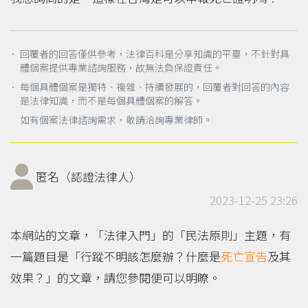
． 回覆者的回答僅供參考，法律百科是分享知識的平臺，不針對具
體個案提供專業諮詢服務，故無法負保證責任。
． 每個具體個案是獨特、複雜、持續發展的，回覆者對回答的內容
是法律知識，而不是每個具體個案的解答。
如有個案法律諮詢需求，敬請洽詢專業律師。
匿名（認證法律人）
2023-12-25 23:26
本網站的文章，「法律入門」的「民法原則」主題，有
一篇題目是「行蹤不明該怎麼辦？什麼是
死亡宣告
及其
效果？」的文章，請您參閱便可以明瞭。