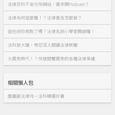
法律百科不安分架網站，還來開Podcast？
法律為何這麼難！？法律普及怎麼做？
這些詞你用對了嗎？法律名詞小學堂開課囉！
法科放大鏡，帶您深入閱讀法律新聞
大罷免時代！？快速閱覽罷免的各種法律爭議
相關懶人包
圖書館法律月－法科精選好書