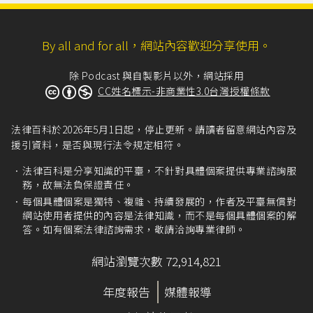
By all and for all，網站內容歡迎分享使用。
除 Podcast 與自製影片以外，網站採用
CC姓名標示-非商業性3.0台灣授權條款
法律百科於2026年5月1日起，停止更新。請讀者留意網站內容及
援引資料，是否與現行法令規定相符。
法律百科是分享知識的平臺，不針對具體個案提供專業諮詢服
務，故無法負保證責任。
每個具體個案是獨特、複雜、持續發展的，作者及平臺無償對
網站使用者提供的內容是法律知識，而不是每個具體個案的解
答。如有個案法律諮詢需求，敬請洽詢專業律師。
網站瀏覽次數 72,914,821
年度報告
媒體報導