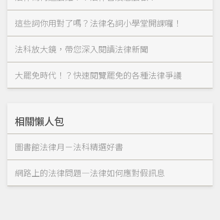
這些詞你用對了嗎？法律名詞小學堂開課囉！
法科放大鏡，帶您深入閱讀法律新聞
大罷免時代！？快速閱覽罷免的各種法律爭議
相關懶人包
圖書館法律月－法科精選好書
網路上的法律問題—法律如何應對假訊息