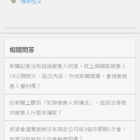
強制性交
相關問答
新聞記者沒有經過被害人同意，就上網擷取被害人
FB公開照片、貼文內容，作成新聞報導，會侵害被
害人權利嗎？
在新聞上聽到「犯罪被害人保護法」，這部法律提
供被害人什麼保護呢？
勞資會議實施辦法有規定公司每3個月要開1次會，
如果沒有做到公司會被處罰嗎？