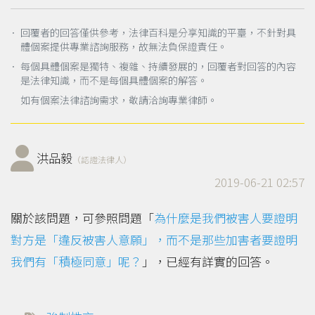
． 回覆者的回答僅供參考，法律百科是分享知識的平臺，不針對具
體個案提供專業諮詢服務，故無法負保證責任。
． 每個具體個案是獨特、複雜、持續發展的，回覆者對回答的內容
是法律知識，而不是每個具體個案的解答。
如有個案法律諮詢需求，敬請洽詢專業律師。
洪品毅
（認證法律人）
2019-06-21 02:57
關於該問題，可參照問題「
為什麼是我們被害人要證明
對方是「違反被害人意願」，而不是那些加害者要證明
我們有「積極同意」呢？
」，已經有詳實的回答。