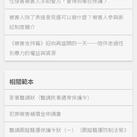
性侵害被害人求助警方，會得到哪些保護？
被害人除了表達意見還可以做什麼？被害人參與訴
訟制度簡介
《被害支持篇》迎向再盛開的一天──陪伴走過性
別暴力的權益與資源
相關範本
家事聲請狀（聲請民事通常保護令）
犯罪被害補償金申請書
聲請跟蹤騷擾保護令狀（一）（跟蹤騷擾防制法第3