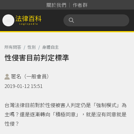
關於我們
作者群

法律百科 Legispedia
所有問答
/
性別
/
身體自主
性侵害目前判定標準
匿名（一般會員）
2019-01-12 15:51
台灣法律目前對於性侵被害人判定仍是「強制模式」為
主嗎？還是逐漸轉向「積極同意」，就是沒有同意就是
性侵？