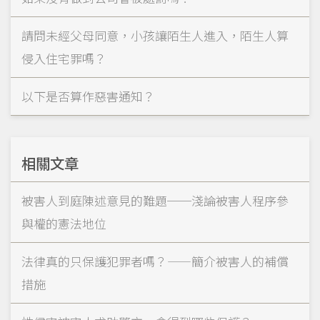
請問未經父母同意，小孩讓陌生人進入，陌生人算
侵入住宅罪嗎？
以下是否算作惡害通知？
相關文章
被害人到庭陳述意見的難題──淺論被害人程序參
與權的憲法地位
法律真的只保護犯罪者嗎？——簡介被害人的補償
措施